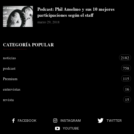
Podcast: Phil Anselmo y sus 10 mejores
participaciones según el staff
marzo 29, 2018
CATEGORÍA POPULAR
noticias
2182
podcast
758
Premium
115
entrevistas
16
revista
15
FACEBOOK
INSTAGRAM
TWITTER
YOUTUBE