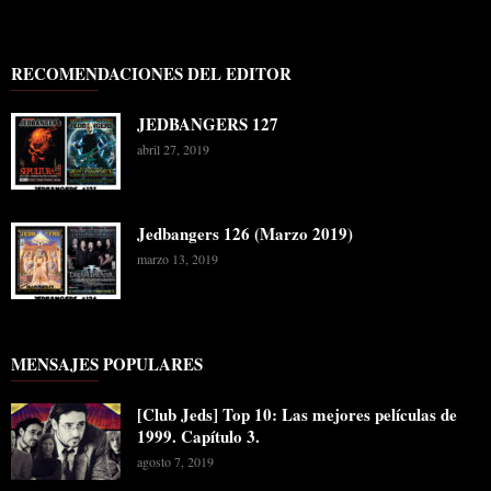
RECOMENDACIONES DEL EDITOR
JEDBANGERS 127
abril 27, 2019
Jedbangers 126 (Marzo 2019)
marzo 13, 2019
MENSAJES POPULARES
[Club Jeds] Top 10: Las mejores películas de
1999. Capítulo 3.
agosto 7, 2019