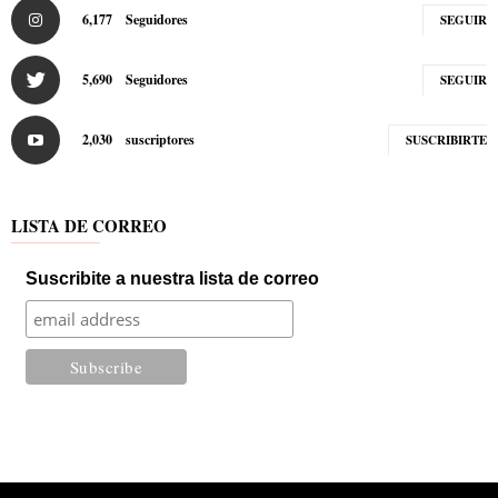
6,177
Seguidores
SEGUIR
5,690
Seguidores
SEGUIR
2,030
suscriptores
SUSCRIBIRTE
LISTA DE CORREO
Suscribite a nuestra lista de correo