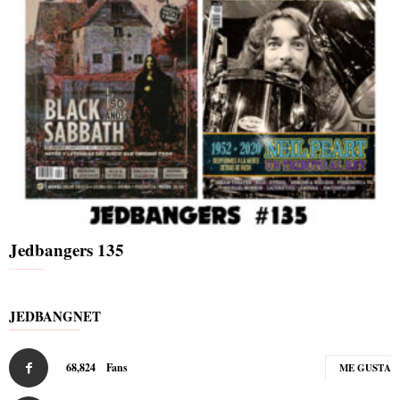
Jedbangers 135
JEDBANGNET
68,824
Fans
ME GUSTA