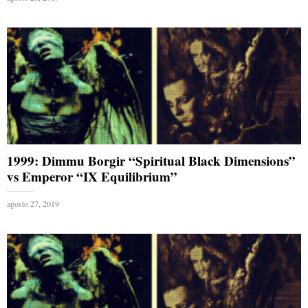
1999: Dimmu Borgir “Spiritual Black Dimensions”
vs Emperor “IX Equilibrium”
agosto 27, 2019