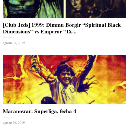
[Club Jeds] 1999: Dimmu Borgir “Spiritual Black
Dimensions” vs Emperor “IX...
agosto 27, 2019
Maranowar: Superliga, fecha 4
agosto 26, 2019