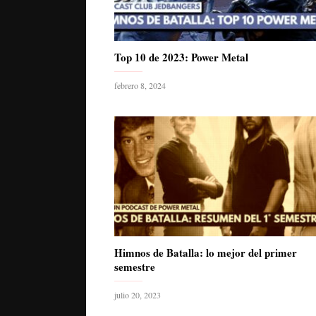
Top 10 de 2023: Power Metal
febrero 8, 2024
Himnos de Batalla: lo mejor del primer
semestre
julio 20, 2023