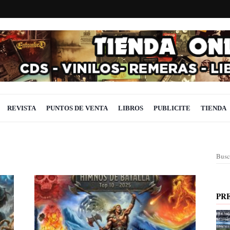
REVISTA
PUNTOS DE VENTA
LIBROS
PUBLICITE
TIENDA
Busc
PR