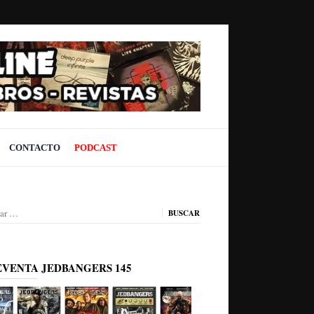
CONTACTO
PODCAST
ar:
EVENTA JEDBANGERS 145