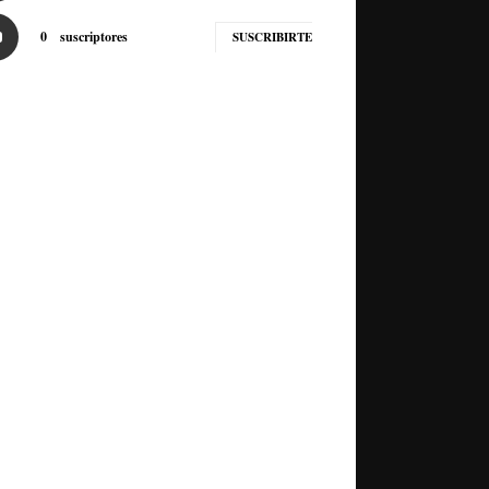
0
suscriptores
SUSCRIBIRTE