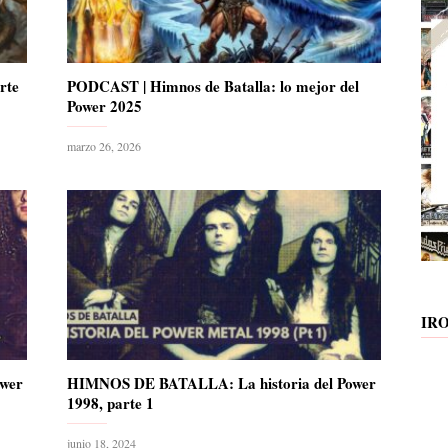
rte
PODCAST | Himnos de Batalla: lo mejor del
Power 2025
marzo 26, 2026
IR
wer
HIMNOS DE BATALLA: La historia del Power
1998, parte 1
junio 18, 2024