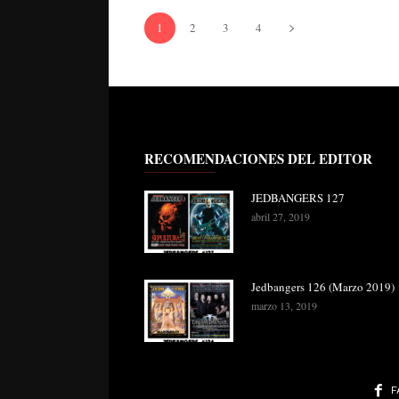
1
2
3
4
RECOMENDACIONES DEL EDITOR
JEDBANGERS 127
abril 27, 2019
Jedbangers 126 (Marzo 2019)
marzo 13, 2019
F