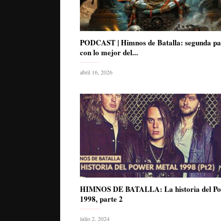
PODCAST | Himnos de Batalla: segunda pa
con lo mejor del...
abril 16, 2026
HIMNOS DE BATALLA: La historia del Po
1998, parte 2
julio 2, 2024