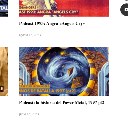
Podcast 1993: Angra «Angels Cry»
agosto 18, 2023
Podcast: la historia del Power Metal, 1997 pt2
junio 15, 2023