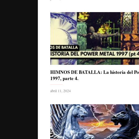
HIMNOS DE BATALLA: La historia del Po
1997, parte 4.
abril 11, 2024