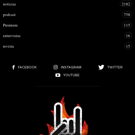
noticias
2182
podcast
758
Premium
115
entrevistas
16
revista
15
FACEBOOK
INSTAGRAM
TWITTER
YOUTUBE