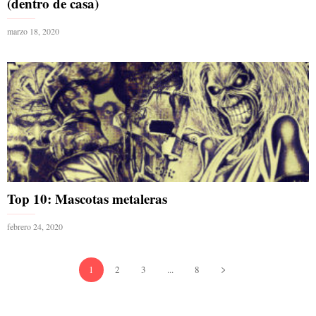
(dentro de casa)
marzo 18, 2020
Top 10: Mascotas metaleras
febrero 24, 2020
1
2
3
...
8