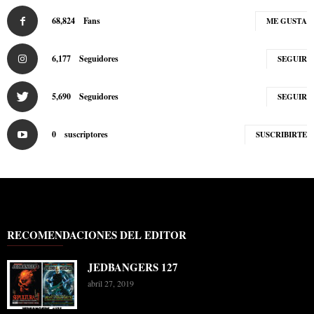
68,824
Fans
ME GUSTA
6,177
Seguidores
SEGUIR
5,690
Seguidores
SEGUIR
0
suscriptores
SUSCRIBIRTE
RECOMENDACIONES DEL EDITOR
JEDBANGERS 127
abril 27, 2019