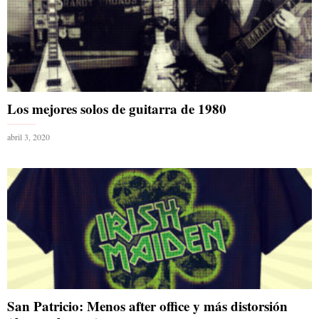
Los mejores solos de guitarra de 1980
abril 3, 2020
San Patricio: Menos after office y más distorsión