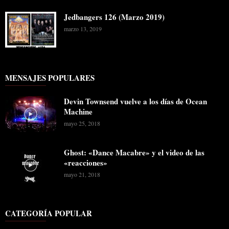
Jedbangers 126 (Marzo 2019)
marzo 13, 2019
MENSAJES POPULARES
Devin Townsend vuelve a los días de Ocean
Machine
mayo 25, 2018
Ghost: «Dance Macabre» y el video de las
«reacciones»
mayo 21, 2018
CATEGORÍA POPULAR