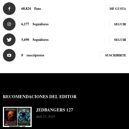
68,824
Fans
ME GUSTA
6,177
Seguidores
SEGUIR
5,690
Seguidores
SEGUIR
0
suscriptores
SUSCRIBIRTE
RECOMENDACIONES DEL EDITOR
JEDBANGERS 127
abril 27, 2019