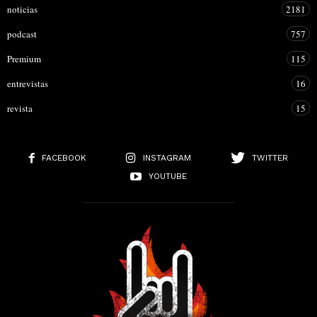
noticias
2181
podcast
757
Premium
115
entrevistas
16
revista
15
FACEBOOK
INSTAGRAM
TWITTER
YOUTUBE