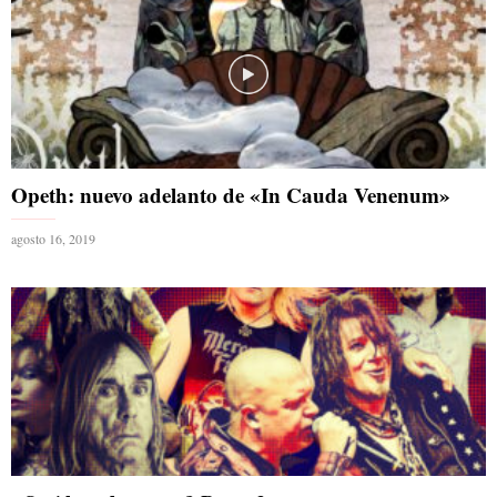
Opeth: nuevo adelanto de «In Cauda Venenum»
agosto 16, 2019