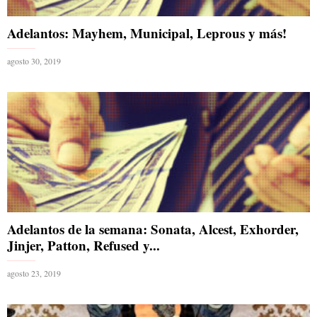
Adelantos: Mayhem, Municipal, Leprous y más!
agosto 30, 2019
Adelantos de la semana: Sonata, Alcest, Exhorder,
Jinjer, Patton, Refused y...
agosto 23, 2019