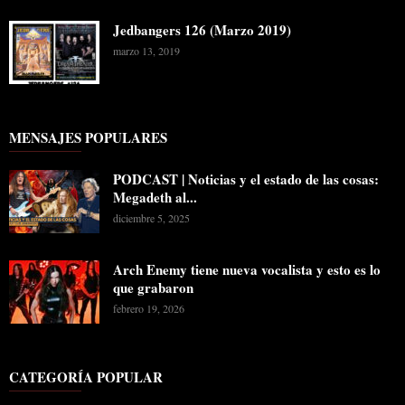
Jedbangers 126 (Marzo 2019)
marzo 13, 2019
MENSAJES POPULARES
PODCAST | Noticias y el estado de las cosas:
Megadeth al...
diciembre 5, 2025
Arch Enemy tiene nueva vocalista y esto es lo
que grabaron
febrero 19, 2026
CATEGORÍA POPULAR