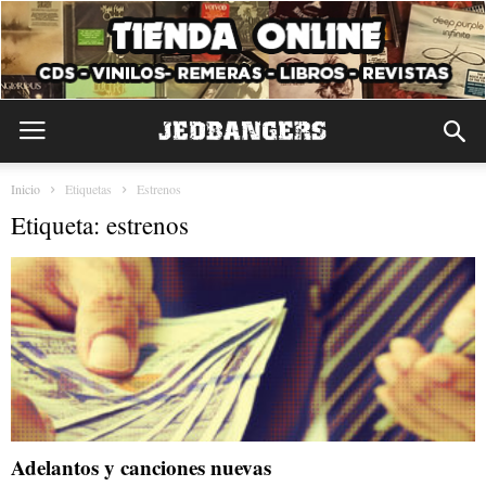
Inicio
Etiquetas
Estrenos
Etiqueta: estrenos
Adelantos y canciones nuevas