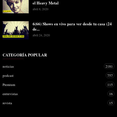
el Heavy Metal
abril 8, 2020
6(66) Shows en vivo para ver desde tu casa (24
de...
abril 24, 2020
CATEGORÍA POPULAR
noticias
2181
podcast
757
Premium
115
entrevistas
16
revista
15