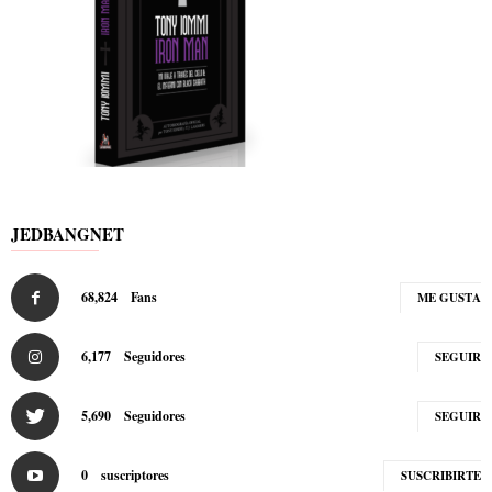
JEDBANGNET
68,824
Fans
ME GUSTA
6,177
Seguidores
SEGUIR
5,690
Seguidores
SEGUIR
0
suscriptores
SUSCRIBIRTE