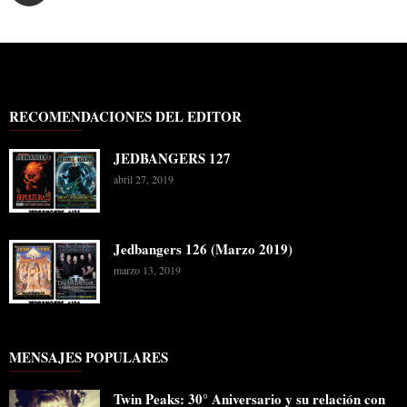
RECOMENDACIONES DEL EDITOR
JEDBANGERS 127
abril 27, 2019
Jedbangers 126 (Marzo 2019)
marzo 13, 2019
MENSAJES POPULARES
Twin Peaks: 30° Aniversario y su relación con