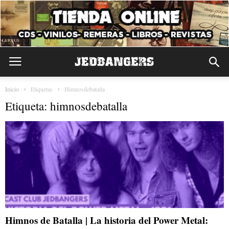
Inicio
Etiquetas
Himnosdebatalla
Etiqueta: himnosdebatalla
Himnos de Batalla | La historia del Power Metal: