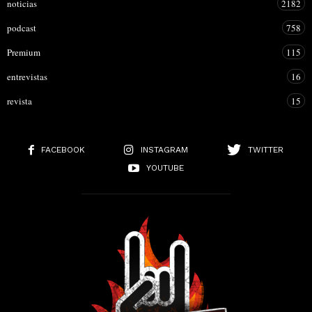
noticias
2182
podcast
758
Premium
115
entrevistas
16
revista
15
FACEBOOK
INSTAGRAM
TWITTER
YOUTUBE