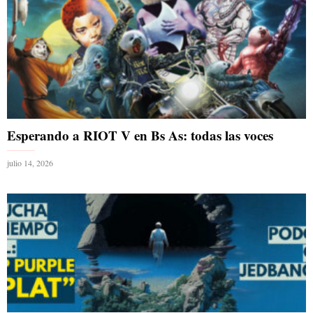
Esperando a RIOT V en Bs As: todas las voces
julio 14, 2026