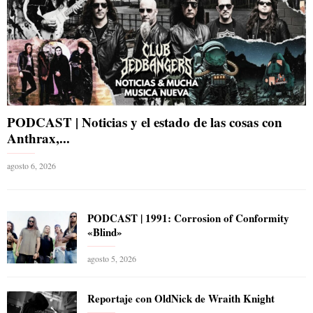
PODCAST | Noticias y el estado de las cosas con
Anthrax,...
agosto 6, 2026
PODCAST | 1991: Corrosion of Conformity
«Blind»
agosto 5, 2026
Reportaje con OldNick de Wraith Knight