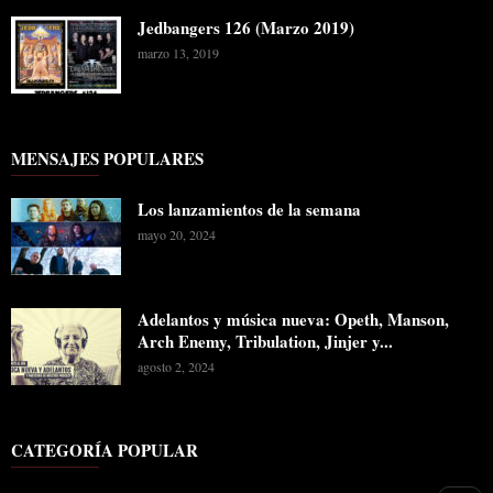
Jedbangers 126 (Marzo 2019)
marzo 13, 2019
MENSAJES POPULARES
Los lanzamientos de la semana
mayo 20, 2024
Adelantos y música nueva: Opeth, Manson,
Arch Enemy, Tribulation, Jinjer y...
agosto 2, 2024
CATEGORÍA POPULAR