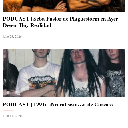
PODCAST | Seba Pastor de Plaguestorm en Ayer
Deseo, Hoy Realidad
julio 23, 2026
PODCAST | 1991: «Necrotisism…» de Carcass
julio 17, 2026