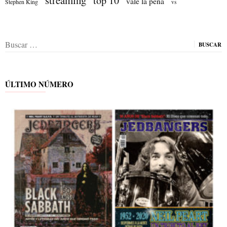
top 10
vale la pena
Stephen King
vs
Buscar:
ÚLTIMO NÚMERO