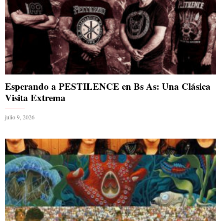
Esperando a PESTILENCE en Bs As: Una Clásica
Visita Extrema
julio 9, 2026