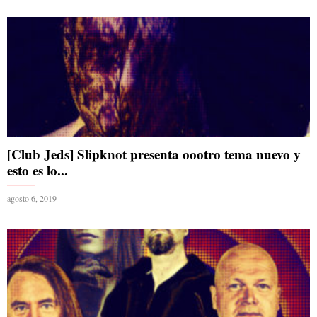
[Club Jeds] Slipknot presenta oootro tema nuevo y
esto es lo...
agosto 6, 2019