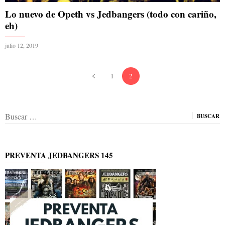
Lo nuevo de Opeth vs Jedbangers (todo con cariño,
eh)
julio 12, 2019
1
2
Buscar:
PREVENTA JEDBANGERS 145