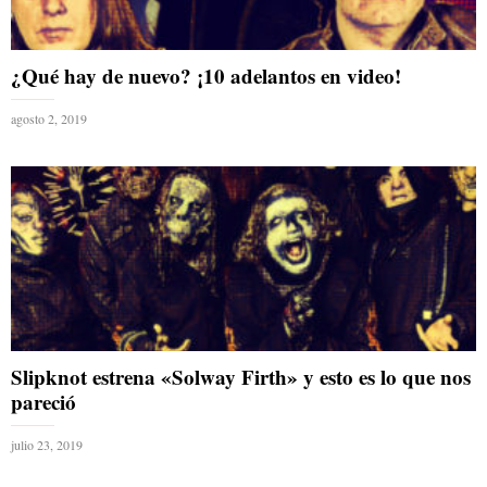
¿Qué hay de nuevo? ¡10 adelantos en video!
agosto 2, 2019
Slipknot estrena «Solway Firth» y esto es lo que nos
pareció
julio 23, 2019