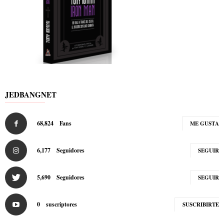
JEDBANGNET
68,824
Fans
ME GUSTA
6,177
Seguidores
SEGUIR
5,690
Seguidores
SEGUIR
0
suscriptores
SUSCRIBIRTE