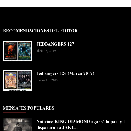
RECOMENDACIONES DEL EDITOR
JEDBANGERS 127
abril 27, 2019
Jedbangers 126 (Marzo 2019)
marzo 13, 2019
MENSAJES POPULARES
Noticias: KING DIAMOND agarró la pala y le
dispararon a JAKE...