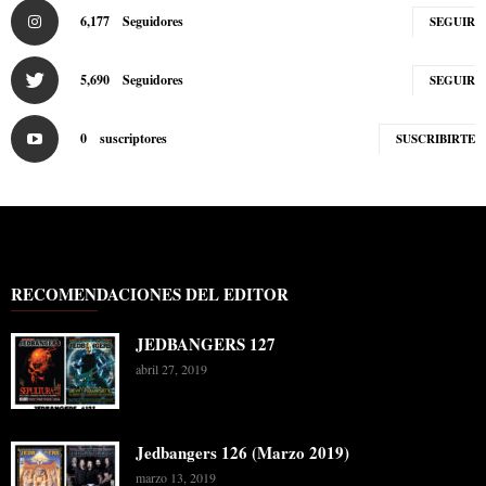
6,177
Seguidores
SEGUIR
5,690
Seguidores
SEGUIR
0
suscriptores
SUSCRIBIRTE
RECOMENDACIONES DEL EDITOR
JEDBANGERS 127
abril 27, 2019
Jedbangers 126 (Marzo 2019)
marzo 13, 2019