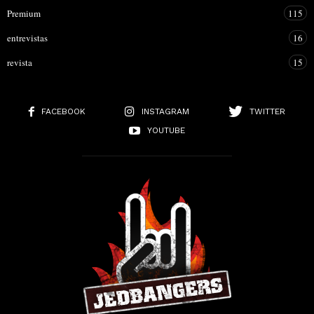
Premium
115
entrevistas
16
revista
15
FACEBOOK
INSTAGRAM
TWITTER
YOUTUBE