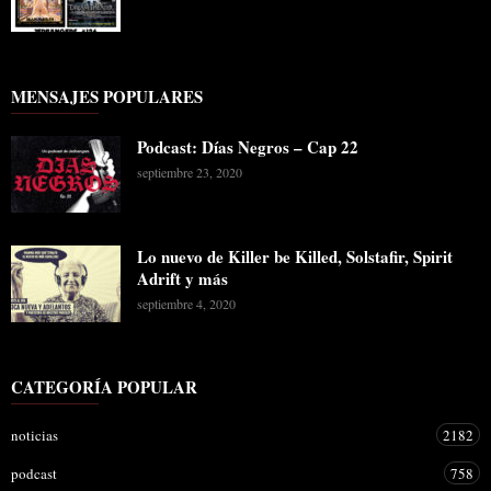
MENSAJES POPULARES
Podcast: Días Negros – Cap 22
septiembre 23, 2020
Lo nuevo de Killer be Killed, Solstafir, Spirit
Adrift y más
septiembre 4, 2020
CATEGORÍA POPULAR
noticias
2182
podcast
758