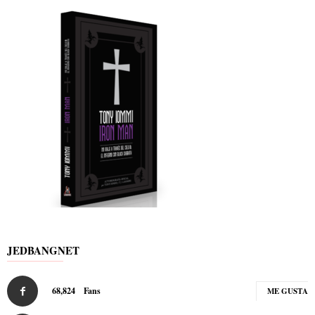
JEDBANGNET
68,824
Fans
ME GUSTA