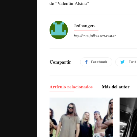
de “Valentín Alsina”
Jedbangers
http://www.jedbangers.com.ar
Compartir
Facebook
Twit
Artículo relacionados
Más del autor