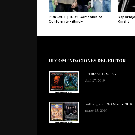
PODCAST | 1991: Corrosion of
Reportaj
Conformity «Blind»
Knight
RECOMENDACIONES DEL EDITOR
JEDBANGERS 127
abril 27, 2019
Jedbangers 126 (Marzo 2019)
marzo 13, 2019