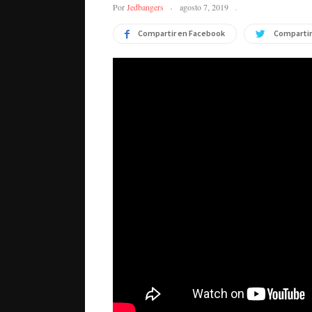
Por
Jedbangers
agosto 7, 2019
Compartir en Facebook
Compartir