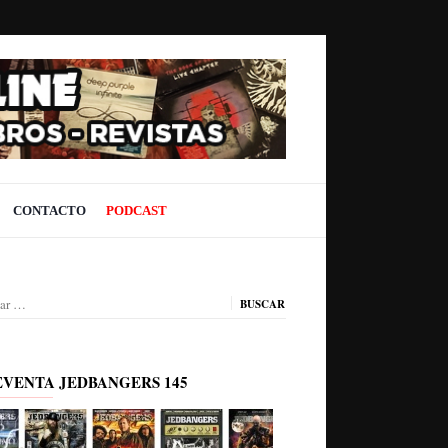
CONTACTO
PODCAST
ar:
EVENTA JEDBANGERS 145