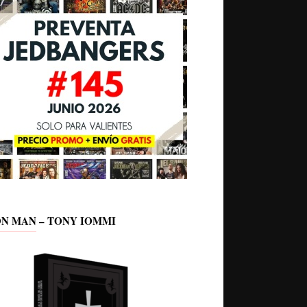
ON MAN – TONY IOMMI