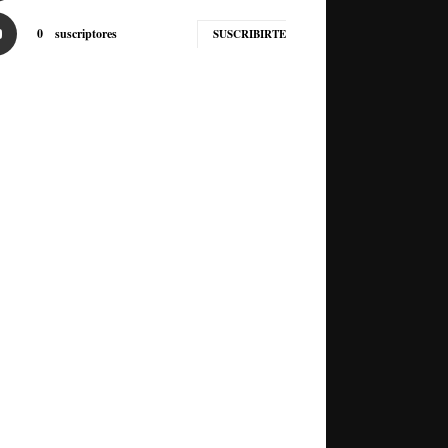
0
suscriptores
SUSCRIBIRTE