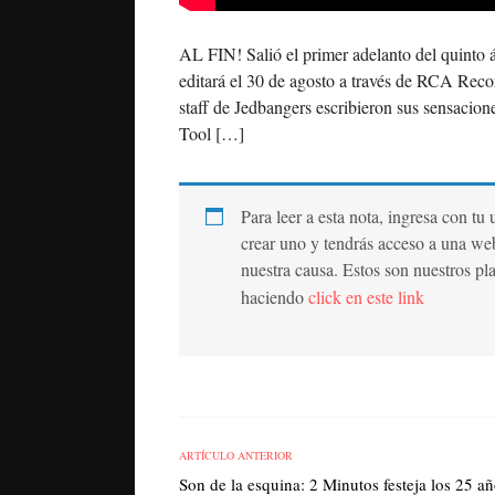
AL FIN! Salió el primer adelanto del quinto 
editará el 30 de agosto a través de RCA Recor
staff de Jedbangers escribieron sus sensacion
Tool […]
Para leer a esta nota, ingresa con tu
crear uno y tendrás acceso a una we
nuestra causa. Estos son nuestros pl
haciendo
click en este link
ARTÍCULO ANTERIOR
Son de la esquina: 2 Minutos festeja los 25 a