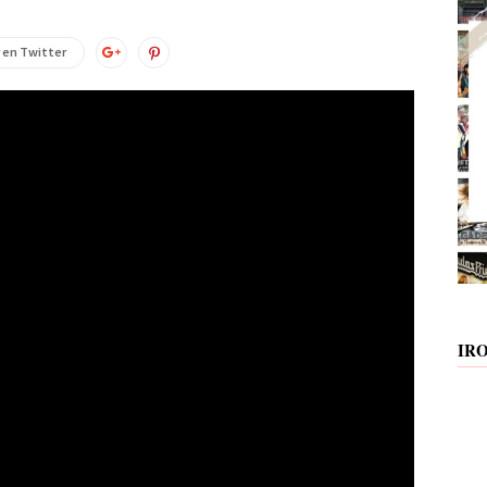
 en Twitter
IR