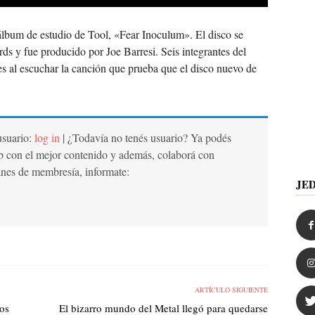
álbum de estudio de Tool, «Fear Inoculum». El disco se
ds y fue producido por Joe Barresi. Seis integrantes del
es al escuchar la canción que prueba que el disco nuevo de
 usuario:
log in
| ¿Todavía no tenés usuario? Ya podés
b con el mejor contenido y además, colaborá con
anes de membresía, informate:
JE
ARTÍCULO SIGUIENTE
ños
El bizarro mundo del Metal llegó para quedarse