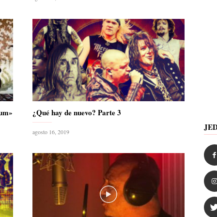
num»
¿Qué hay de nuevo? Parte 3
JE
agosto 16, 2019