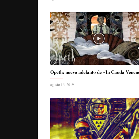
Opeth: nuevo adelanto de «In Cauda Vene
agosto 16, 2019