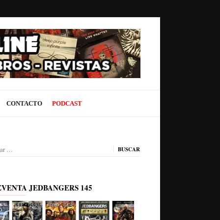
CONTACTO
PODCAST
ar:
EVENTA JEDBANGERS 145