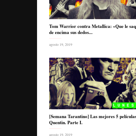
Tom Warrior contra Metallica: «Que le sa
de encima sus dedos...
agosto 19, 2019
[Semana Tarantino] Las mejores 5 película
Quentin. Parte I.
agosto 19, 2019