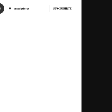
0
suscriptores
SUSCRIBIRTE