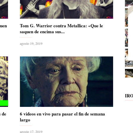
quen
Tom G. Warrior contra Metallica: «Que le
saquen de encima sus...
agosto 19, 2019
IR
s de
6 videos en vivo para pasar el fin de semana
largo
agosto 17, 2019