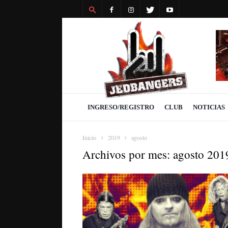
Revista
Jedbangers
INGRESO/REGISTRO
CLUB
NOTICIAS
Inicio
2019
agosto
Archivos por mes: agosto 201