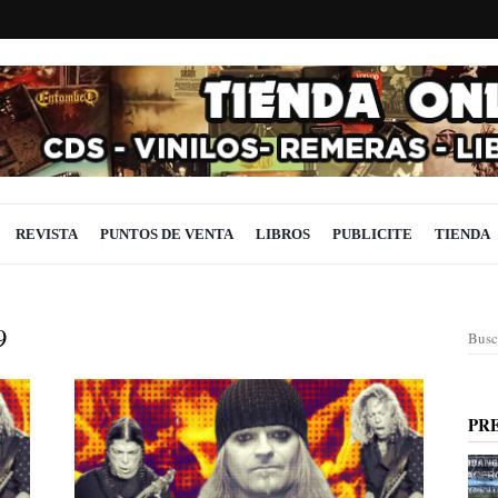
REVISTA
PUNTOS DE VENTA
LIBROS
PUBLICITE
TIENDA
9
Busc
PR