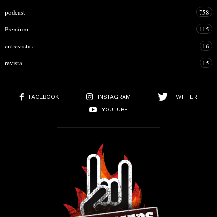
podcast
758
Premium
115
entrevistas
16
revista
15
FACEBOOK
INSTAGRAM
TWITTER
YOUTUBE