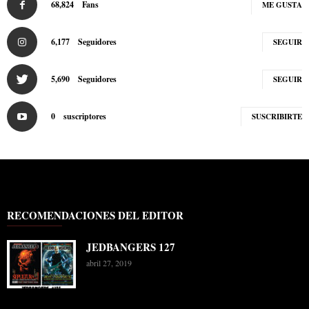
68,824
Fans
ME GUSTA
6,177
Seguidores
SEGUIR
5,690
Seguidores
SEGUIR
0
suscriptores
SUSCRIBIRTE
RECOMENDACIONES DEL EDITOR
JEDBANGERS 127
abril 27, 2019