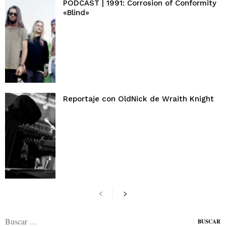
PODCAST | 1991: Corrosion of Conformity
«Blind»
Reportaje con OldNick de Wraith Knight
Buscar: