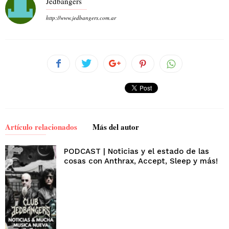
Jedbangers
http://www.jedbangers.com.ar
Artículo relacionados
Más del autor
PODCAST | Noticias y el estado de las
cosas con Anthrax, Accept, Sleep y más!