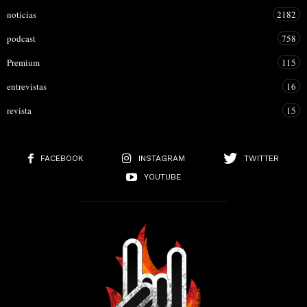
noticias
2182
podcast
758
Premium
115
entrevistas
16
revista
15
FACEBOOK
INSTAGRAM
TWITTER
YOUTUBE