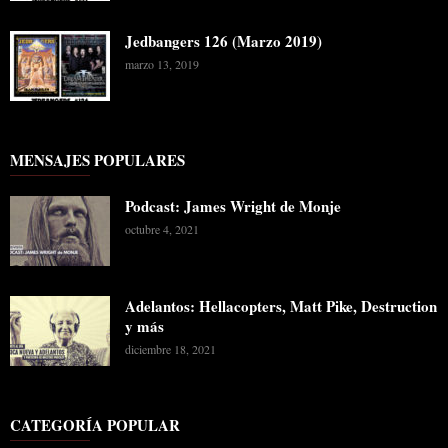
Jedbangers 126 (Marzo 2019)
marzo 13, 2019
MENSAJES POPULARES
Podcast: James Wright de Monje
octubre 4, 2021
Adelantos: Hellacopters, Matt Pike, Destruction
y más
diciembre 18, 2021
CATEGORÍA POPULAR