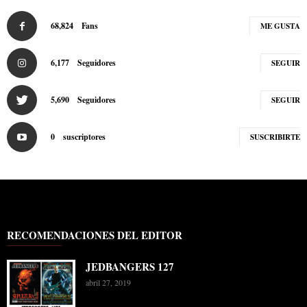
68,824
Fans
ME GUSTA
6,177
Seguidores
SEGUIR
5,690
Seguidores
SEGUIR
0
suscriptores
SUSCRIBIRTE
RECOMENDACIONES DEL EDITOR
JEDBANGERS 127
abril 27, 2019