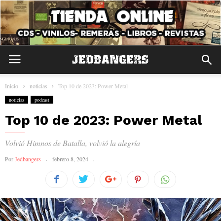
Inicio
noticias
Top 10 de 2023: Power Metal
noticias
podcast
Top 10 de 2023: Power Metal
Volvió Himnos de Batalla, volvió la alegría
Por
Jedbangers
febrero 8, 2024