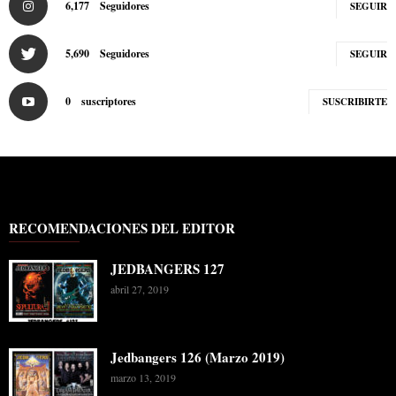
6,177
Seguidores
SEGUIR
5,690
Seguidores
SEGUIR
0
suscriptores
SUSCRIBIRTE
RECOMENDACIONES DEL EDITOR
JEDBANGERS 127
abril 27, 2019
Jedbangers 126 (Marzo 2019)
marzo 13, 2019