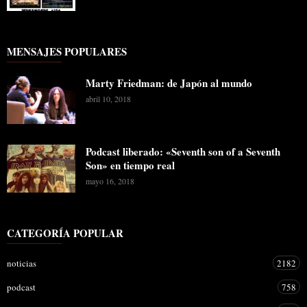
MENSAJES POPULARES
Marty Friedman: de Japón al mundo
abril 10, 2018
Podcast liberado: «Seventh son of a Seventh
Son» en tiempo real
mayo 16, 2018
CATEGORÍA POPULAR
noticias
2182
podcast
758