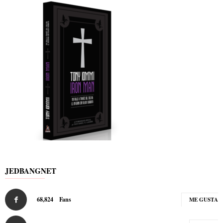
JEDBANGNET
68,824
Fans
ME GUSTA