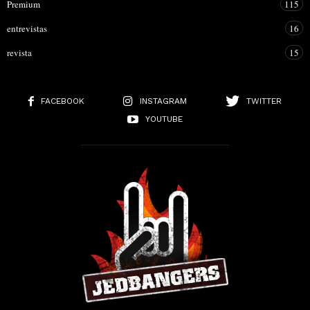
Premium
115
entrevistas
16
revista
15
FACEBOOK
INSTAGRAM
TWITTER
YOUTUBE