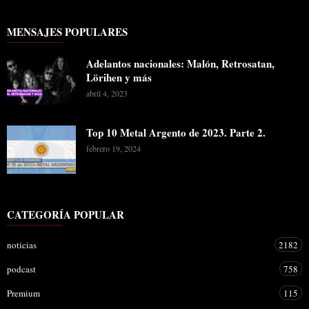
MENSAJES POPULARES
Adelantos nacionales: Malón, Retrosatan,
Lörihen y más
abril 4, 2023
Top 10 Metal Argento de 2023. Parte 2.
febrero 19, 2024
CATEGORÍA POPULAR
noticias
2182
podcast
758
Premium
115