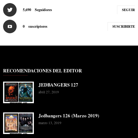
5,690
Seguidores
SEGUIR
0
suscriptores
SUSCRIBIRTE
RECOMENDACIONES DEL EDITOR
JEDBANGERS 127
abril 27, 2019
Jedbangers 126 (Marzo 2019)
marzo 13, 2019