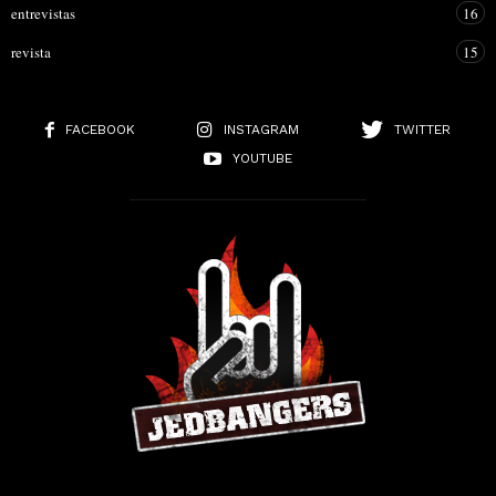
entrevistas
16
revista
15
FACEBOOK
INSTAGRAM
TWITTER
YOUTUBE