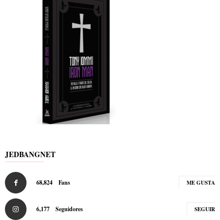
JEDBANGNET
68,824
Fans
ME GUSTA
6,177
Seguidores
SEGUIR