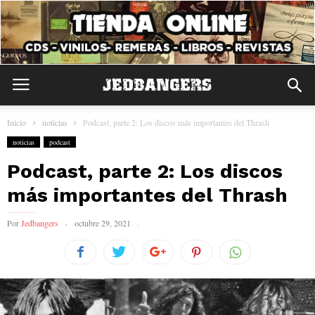
Inicio
noticias
Podcast, parte 2: Los discos más importantes del Thrash
noticias
podcast
Podcast, parte 2: Los discos
más importantes del Thrash
Por
Jedbangers
octubre 29, 2021