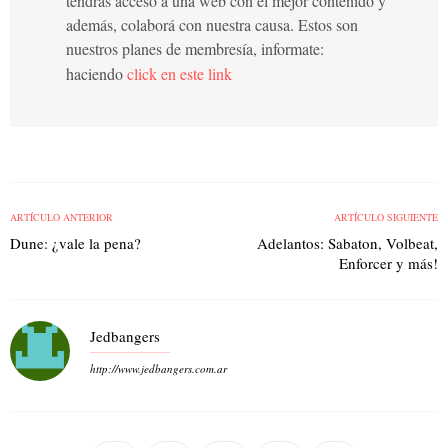
tendrás acceso a una web con el mejor contenido y
además, colaborá con nuestra causa. Estos son
nuestros planes de membresía, informate:
haciendo
click en este link
ARTÍCULO ANTERIOR
ARTÍCULO SIGUIENTE
Dune: ¿vale la pena?
Adelantos: Sabaton, Volbeat,
Enforcer y más!
Jedbangers
http://www.jedbangers.com.ar