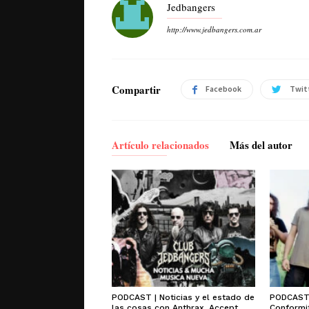
Jedbangers
http://www.jedbangers.com.ar
Compartir
Facebook
Twit
Artículo relacionados
Más del autor
PODCAST | Noticias y el estado de
PODCAST 
las cosas con Anthrax, Accept,
Conformit