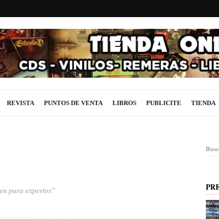
REVISTA
PUNTOS DE VENTA
LIBROS
PUBLICITE
TIENDA
Busc
PR
len para expertos"