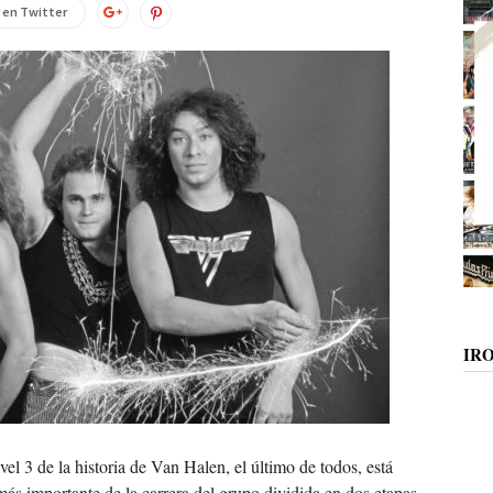
 en Twitter
IR
el 3 de la historia de Van Halen, el último de todos, está
más importante de la carrera del grupo dividida en dos etapas