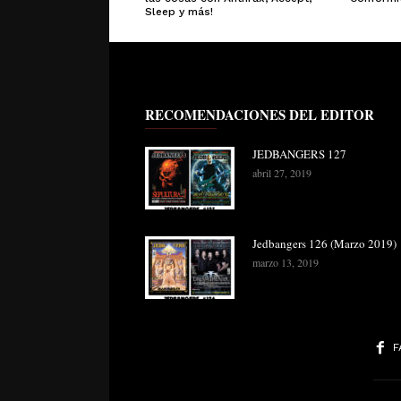
Sleep y más!
RECOMENDACIONES DEL EDITOR
JEDBANGERS 127
abril 27, 2019
Jedbangers 126 (Marzo 2019)
marzo 13, 2019
F