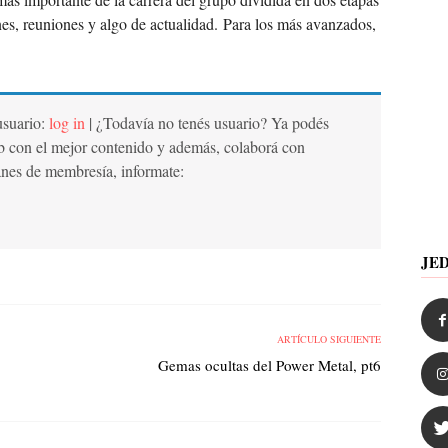
es, reuniones y algo de actualidad. Para los más avanzados,
 usuario:
log in
| ¿Todavía no tenés usuario? Ya podés
b con el mejor contenido y además, colaborá con
anes de membresía, informate:
JE
ARTÍCULO SIGUIENTE
Gemas ocultas del Power Metal, pt6