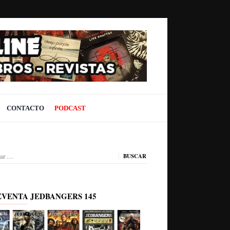
CONTACTO
PODCAST
ar:
EVENTA JEDBANGERS 145