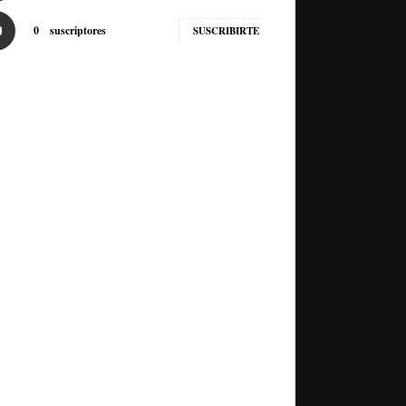
0
suscriptores
SUSCRIBIRTE