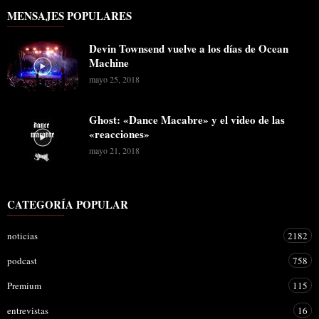
MENSAJES POPULARES
Devin Townsend vuelve a los días de Ocean
Machine
mayo 25, 2018
Ghost: «Dance Macabre» y el video de las
«reacciones»
mayo 21, 2018
CATEGORÍA POPULAR
noticias
2182
podcast
758
Premium
115
entrevistas
16