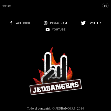
revista
15
FACEBOOK
INSTAGRAM
TWITTER
YOUTUBE
Todo el contenido © JEDBANGERS, 2014