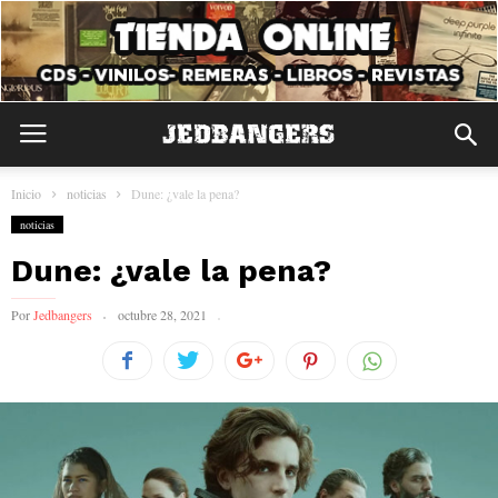
Inicio
noticias
Dune: ¿vale la pena?
noticias
Dune: ¿vale la pena?
Por
Jedbangers
octubre 28, 2021