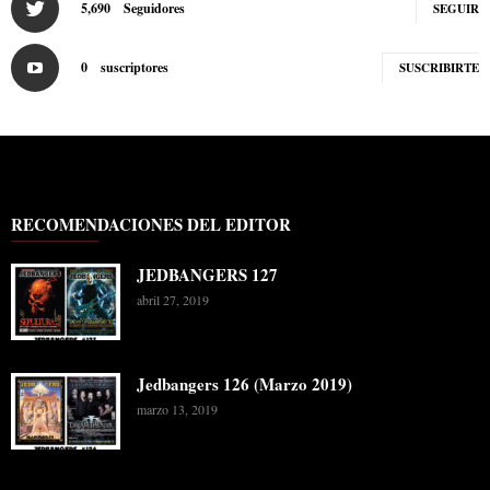
5,690
Seguidores
SEGUIR
0
suscriptores
SUSCRIBIRTE
RECOMENDACIONES DEL EDITOR
JEDBANGERS 127
abril 27, 2019
Jedbangers 126 (Marzo 2019)
marzo 13, 2019