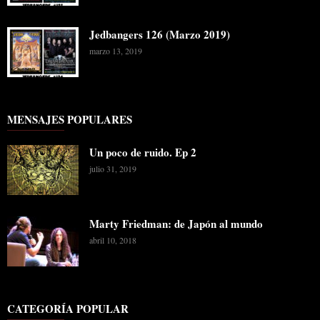
Jedbangers 126 (Marzo 2019)
marzo 13, 2019
MENSAJES POPULARES
Un poco de ruido. Ep 2
julio 31, 2019
Marty Friedman: de Japón al mundo
abril 10, 2018
CATEGORÍA POPULAR