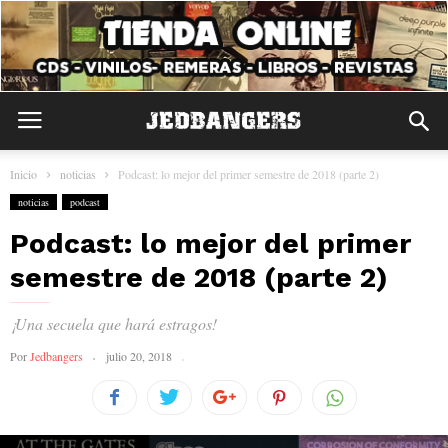
Inicio
noticias
Podcast: lo mejor del primer semestre de 2018 (parte 2)
noticias
podcast
Podcast: lo mejor del primer
semestre de 2018 (parte 2)
¡Una secuela que hará estragos!
Por
Jedbangers
julio 20, 2018