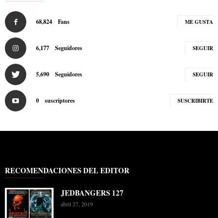
68,824
Fans
ME GUSTA
6,177
Seguidores
SEGUIR
5,690
Seguidores
SEGUIR
0
suscriptores
SUSCRIBIRTE
RECOMENDACIONES DEL EDITOR
JEDBANGERS 127
abril 27, 2019