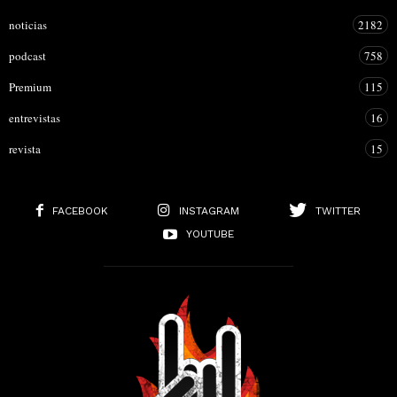
noticias
2182
podcast
758
Premium
115
entrevistas
16
revista
15
FACEBOOK
INSTAGRAM
TWITTER
YOUTUBE