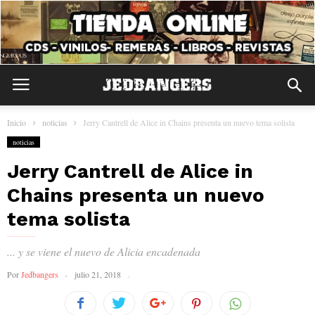
Inicio
noticias
Jerry Cantrell de Alice in Chains presenta un nuevo tema solista
noticias
Jerry Cantrell de Alice in
Chains presenta un nuevo
tema solista
... y se viene el nuevo de Alicia encadenada
Por
Jedbangers
julio 21, 2018