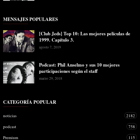
MENSAJES POPULARES
[Club Jeds] Top 10: Las mejores películas de
1999. Capítulo 3.
agosto 7, 2019
Podcast: Phil Anselmo y sus 10 mejores
participaciones según el staff
marzo 29, 2018
CATEGORÍA POPULAR
noticias
2182
podcast
758
Premium
115