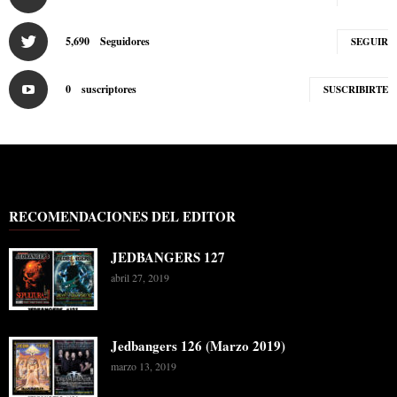
5,690
Seguidores
SEGUIR
0
suscriptores
SUSCRIBIRTE
RECOMENDACIONES DEL EDITOR
JEDBANGERS 127
abril 27, 2019
Jedbangers 126 (Marzo 2019)
marzo 13, 2019