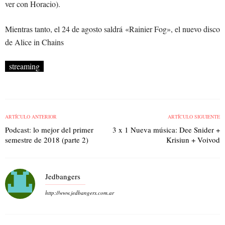
ver con Horacio).
Mientras tanto, el 24 de agosto saldrá «Rainier Fog», el nuevo disco
de Alice in Chains
streaming
ARTÍCULO ANTERIOR
ARTÍCULO SIGUIENTE
Podcast: lo mejor del primer
3 x 1 Nueva música: Dee Snider +
semestre de 2018 (parte 2)
Krisiun + Voivod
Jedbangers
http://www.jedbangers.com.ar