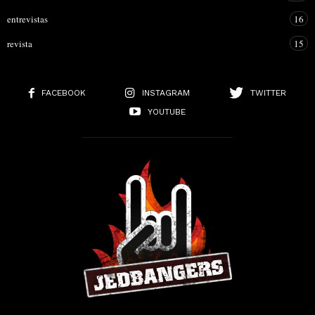
entrevistas
16
revista
15
FACEBOOK
INSTAGRAM
TWITTER
YOUTUBE