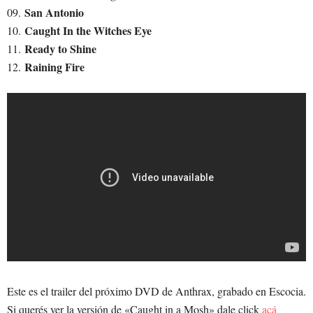
San Antonio
09.
Caught In the Witches Eye
10.
Ready to Shine
11.
Raining Fire
12.
Este es el trailer del próximo DVD de Anthrax, grabado en Escocia.
Si querés ver la versión de «Caught in a Mosh» dale click
acá