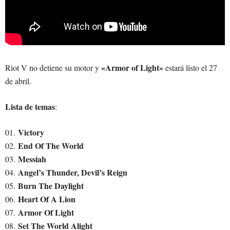
«Armor of Light»
Riot V no detiene su motor y
estará listo el 27
de abril.
Lista de temas
:
Victory
01.
End Of The World
02.
Messiah
03.
Angel’s Thunder, Devil’s Reign
04.
Burn The Daylight
05.
Heart Of A Lion
06.
Armor Of Light
07.
Set The World Alight
08.