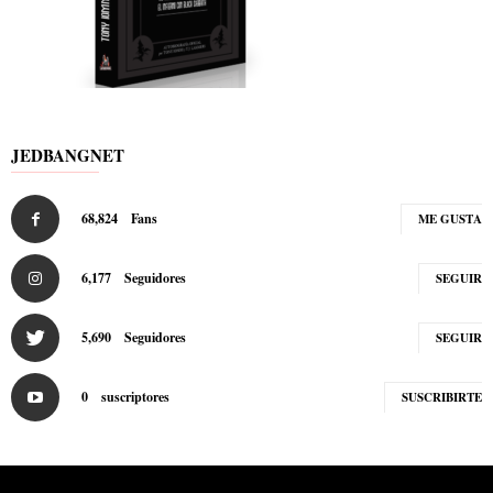
JEDBANGNET
68,824
Fans
ME GUSTA
6,177
Seguidores
SEGUIR
5,690
Seguidores
SEGUIR
0
suscriptores
SUSCRIBIRTE