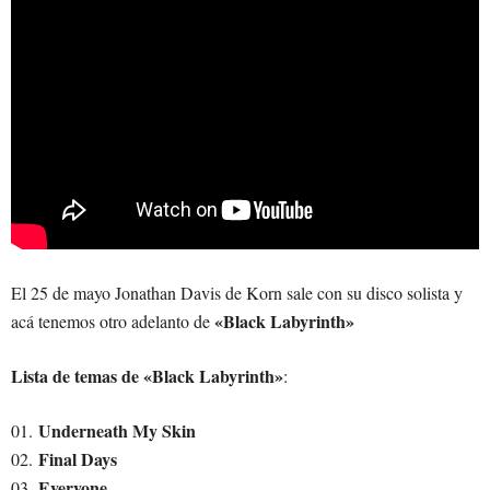
El 25 de mayo Jonathan Davis de Korn sale con su disco solista y
«Black Labyrinth»
acá tenemos otro adelanto de
Lista de temas de «Black Labyrinth»
:
Underneath My Skin
01.
Final Days
02.
Everyone
03.