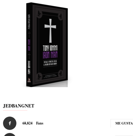
JEDBANGNET
68,824
Fans
ME GUSTA