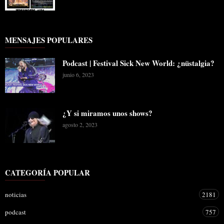
MENSAJES POPULARES
Podcast | Festival Sick New World: ¿nüstalgia?
junio 6, 2023
¿Y si miramos unos shows?
agosto 2, 2023
CATEGORÍA POPULAR
noticias
2181
podcast
757