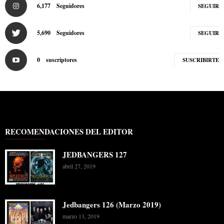
6,177
Seguidores
SEGUIR
5,690
Seguidores
SEGUIR
0
suscriptores
SUSCRIBIRTE
RECOMENDACIONES DEL EDITOR
JEDBANGERS 127
abril 27, 2019
Jedbangers 126 (Marzo 2019)
marzo 13, 2019