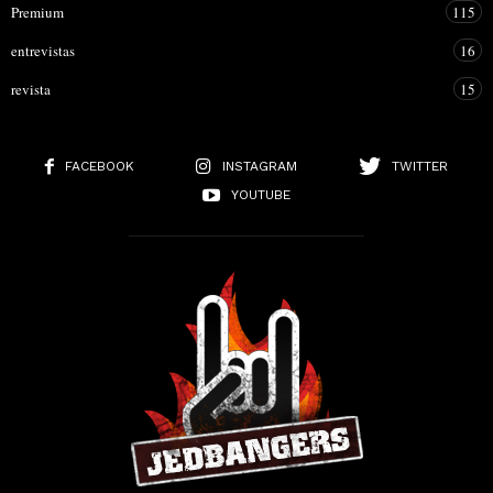
Premium
115
entrevistas
16
revista
15
FACEBOOK
INSTAGRAM
TWITTER
YOUTUBE