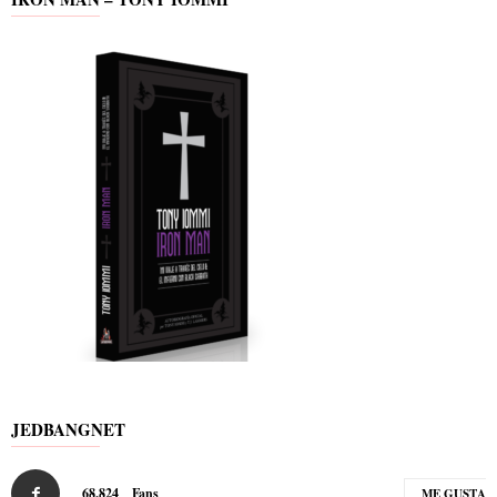
JEDBANGNET
68,824
Fans
ME GUSTA