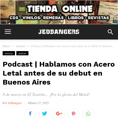
Inicio
noticias
Podcast | Hablamos con Acero Letal antes de su debut en Buenos...
noticias
podcast
Podcast | Hablamos con Acero
Letal antes de su debut en
Buenos Aires
8 de marzo en El Teatrito... ¡Por la gloria del Metal!
Por
Jedbangers
febrero 27, 2025