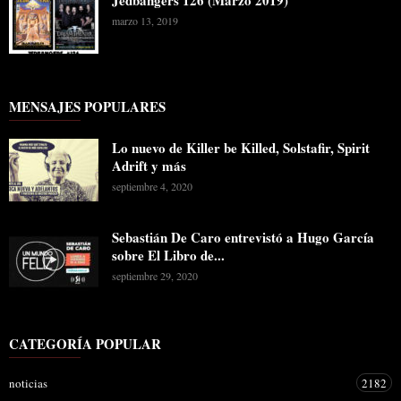
Jedbangers 126 (Marzo 2019)
marzo 13, 2019
MENSAJES POPULARES
Lo nuevo de Killer be Killed, Solstafir, Spirit
Adrift y más
septiembre 4, 2020
Sebastián De Caro entrevistó a Hugo García
sobre El Libro de...
septiembre 29, 2020
CATEGORÍA POPULAR
noticias
2182