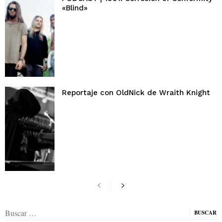
«Blind»
Reportaje con OldNick de Wraith Knight
Buscar: