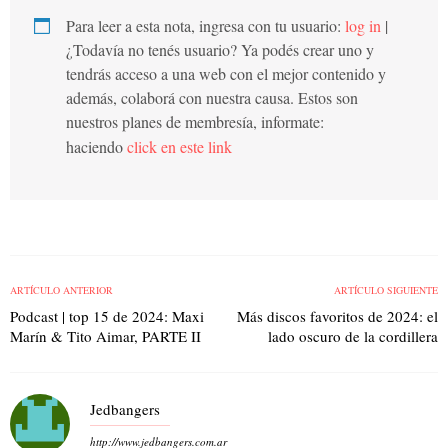
Para leer a esta nota, ingresa con tu usuario:
log in
|
¿Todavía no tenés usuario? Ya podés crear uno y
tendrás acceso a una web con el mejor contenido y
además, colaborá con nuestra causa. Estos son
nuestros planes de membresía, informate:
haciendo
click en este link
ARTÍCULO ANTERIOR
ARTÍCULO SIGUIENTE
Podcast | top 15 de 2024: Maxi
Más discos favoritos de 2024: el
Marín & Tito Aimar, PARTE II
lado oscuro de la cordillera
Jedbangers
http://www.jedbangers.com.ar