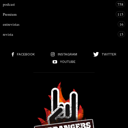
podcast
758
Premium
115
entrevistas
16
revista
15
FACEBOOK
INSTAGRAM
TWITTER
YOUTUBE