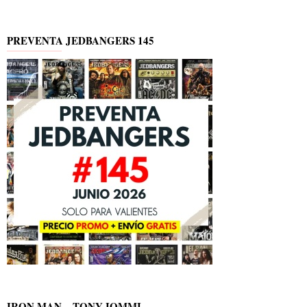
PREVENTA JEDBANGERS 145
IRON MAN – TONY IOMMI