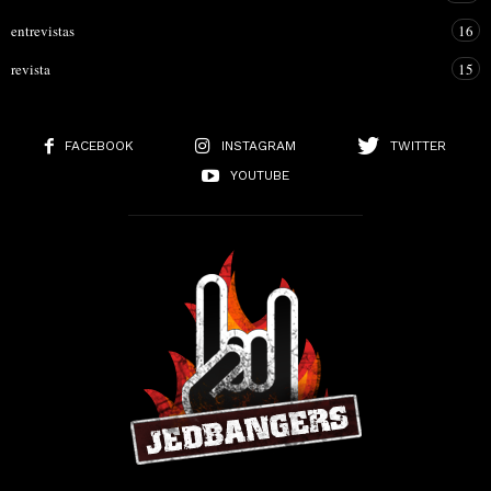
entrevistas
16
revista
15
FACEBOOK
INSTAGRAM
TWITTER
YOUTUBE