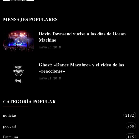
MENSAJES POPULARES
Devin Townsend vuelve a los días de Ocean
Machine
mayo 25, 2018
Ghost: «Dance Macabre» y el video de las
«reacciones»
mayo 21, 2018
CATEGORÍA POPULAR
noticias
2182
podcast
758
Premium
115