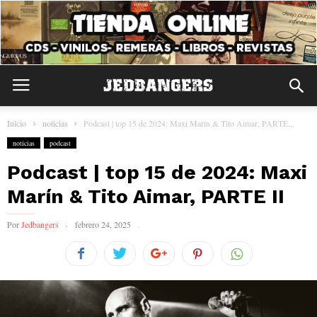
Inicio
noticias
Podcast | top 15 de 2024: Maxi Marín & Tito Aimar, PARTE...
noticias
podcast
Podcast | top 15 de 2024: Maxi
Marín & Tito Aimar, PARTE II
Por
Jedbangers
febrero 24, 2025