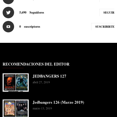
5,690
Seguidores
SEGUIR
0
suscriptores
SUSCRIBIRTE
RECOMENDACIONES DEL EDITOR
JEDBANGERS 127
abril 27, 2019
Jedbangers 126 (Marzo 2019)
marzo 13, 2019