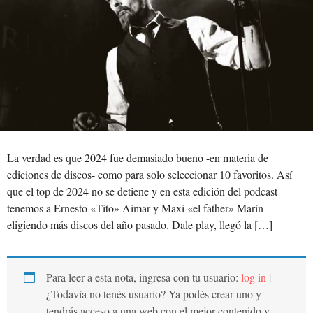
La verdad es que 2024 fue demasiado bueno -en materia de
ediciones de discos- como para solo seleccionar 10 favoritos. Así
que el top de 2024 no se detiene y en esta edición del podcast
tenemos a Ernesto «Tito» Aimar y Maxi «el father» Marín
eligiendo más discos del año pasado. Dale play, llegó la […]
Para leer a esta nota, ingresa con tu usuario:
log in
|
¿Todavía no tenés usuario? Ya podés crear uno y
tendrás acceso a una web con el mejor contenido y