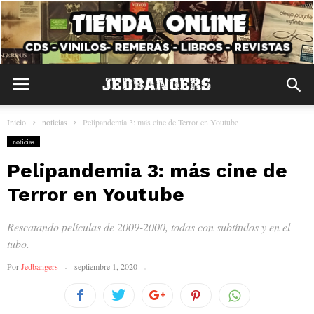
Inicio
noticias
Pelipandemia 3: más cine de Terror en Youtube
noticias
Pelipandemia 3: más cine de
Terror en Youtube
Rescatando películas de 2009-2000, todas con subtítulos y en el
tubo.
Por
Jedbangers
septiembre 1, 2020