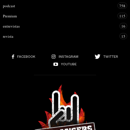
podcast
758
Premium
115
entrevistas
16
revista
15
FACEBOOK
INSTAGRAM
TWITTER
YOUTUBE