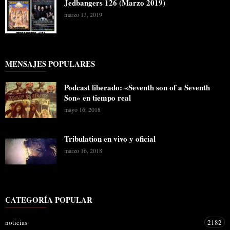
Jedbangers 126 (Marzo 2019)
marzo 13, 2019
MENSAJES POPULARES
Podcast liberado: «Seventh son of a Seventh
Son» en tiempo real
mayo 16, 2018
Tribulation en vivo y oficial
marzo 16, 2018
CATEGORÍA POPULAR
noticias
2182