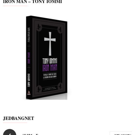
IRON MAN – TONY IOMMI
JEDBANGNET