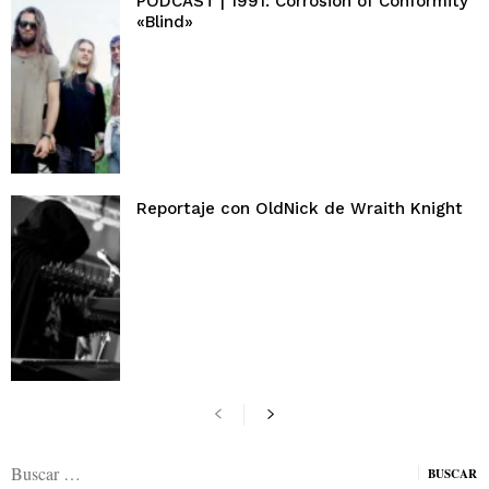
PODCAST | 1991: Corrosion of Conformity
«Blind»
Reportaje con OldNick de Wraith Knight
Buscar: