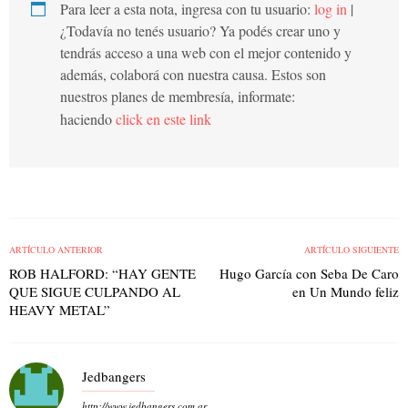
Para leer a esta nota, ingresa con tu usuario:
log in
|
¿Todavía no tenés usuario? Ya podés crear uno y
tendrás acceso a una web con el mejor contenido y
además, colaborá con nuestra causa. Estos son
nuestros planes de membresía, informate:
haciendo
click en este link
ARTÍCULO ANTERIOR
ARTÍCULO SIGUIENTE
ROB HALFORD: “HAY GENTE
Hugo García con Seba De Caro
QUE SIGUE CULPANDO AL
en Un Mundo feliz
HEAVY METAL”
Jedbangers
http://www.jedbangers.com.ar