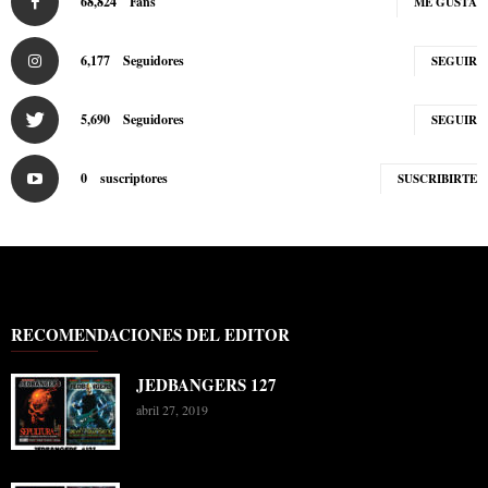
68,824
Fans
ME GUSTA
6,177
Seguidores
SEGUIR
5,690
Seguidores
SEGUIR
0
suscriptores
SUSCRIBIRTE
RECOMENDACIONES DEL EDITOR
JEDBANGERS 127
abril 27, 2019