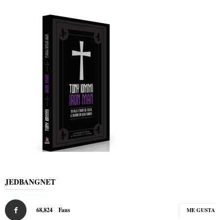
JEDBANGNET
68,824
Fans
ME GUSTA