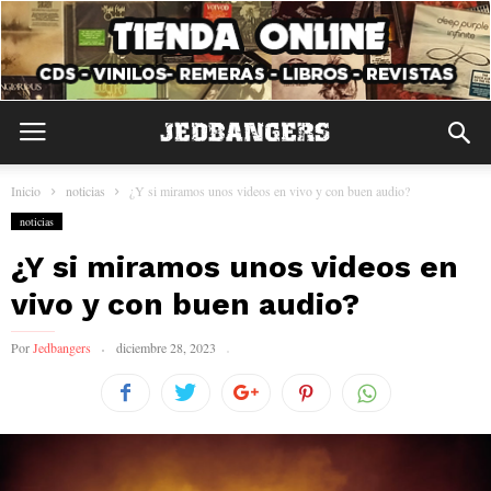
Inicio
noticias
¿Y si miramos unos videos en vivo y con buen audio?
noticias
¿Y si miramos unos videos en
vivo y con buen audio?
Por
Jedbangers
diciembre 28, 2023