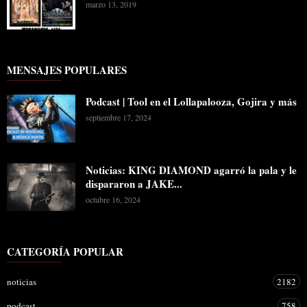
marzo 13, 2019
MENSAJES POPULARES
Podcast | Tool en el Lollapalooza, Gojira y más
septiembre 17, 2024
Noticias: KING DIAMOND agarró la pala y le
dispararon a JAKE...
octubre 16, 2024
CATEGORÍA POPULAR
noticias
2182
podcast
758