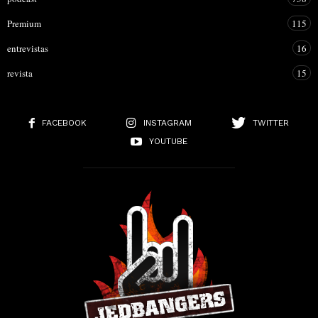
Premium
115
entrevistas
16
revista
15
FACEBOOK
INSTAGRAM
TWITTER
YOUTUBE