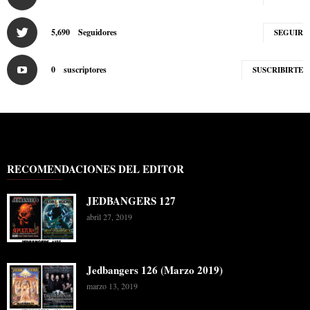
5,690
Seguidores
SEGUIR
0
suscriptores
SUSCRIBIRTE
RECOMENDACIONES DEL EDITOR
JEDBANGERS 127
abril 27, 2019
Jedbangers 126 (Marzo 2019)
marzo 13, 2019