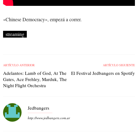
«Chinese Democracy», empezá a correr.
streaming
ARTÍCULO ANTERIOR
ARTÍCULO SIGUIENTE
Adelantos: Lamb of God, At The
El Festival Jedbangers en Spotify
Gates, Ace Frehley, Marduk, The
Night Flight Orchestra
Jedbangers
http://www.jedbangers.com.ar