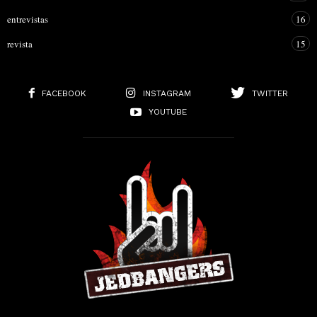
entrevistas
16
revista
15
FACEBOOK
INSTAGRAM
TWITTER
YOUTUBE