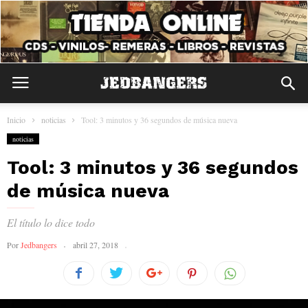
Inicio
noticias
Tool: 3 minutos y 36 segundos de música nueva
noticias
Tool: 3 minutos y 36 segundos
de música nueva
El título lo dice todo
Por
Jedbangers
abril 27, 2018