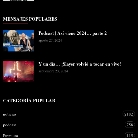
MENSAJES POPULARES
Podcast | Así viene 2024… parte 2
agosto 27, 2024
Y un día… ¡Slayer volvió a tocar en vivo!
septiembre 23, 2024
CATEGORÍA POPULAR
noticias
2182
podcast
758
Premium
115