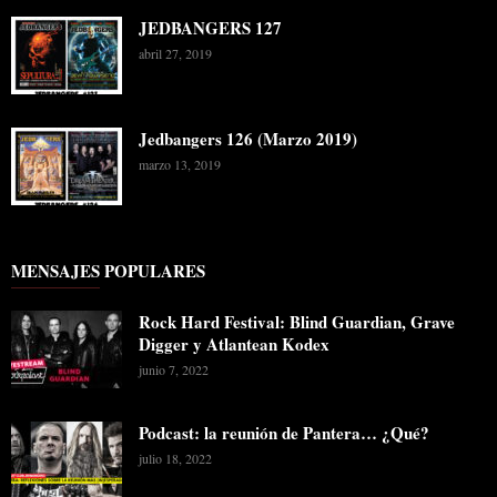
JEDBANGERS 127
abril 27, 2019
Jedbangers 126 (Marzo 2019)
marzo 13, 2019
MENSAJES POPULARES
Rock Hard Festival: Blind Guardian, Grave
Digger y Atlantean Kodex
junio 7, 2022
Podcast: la reunión de Pantera… ¿Qué?
julio 18, 2022