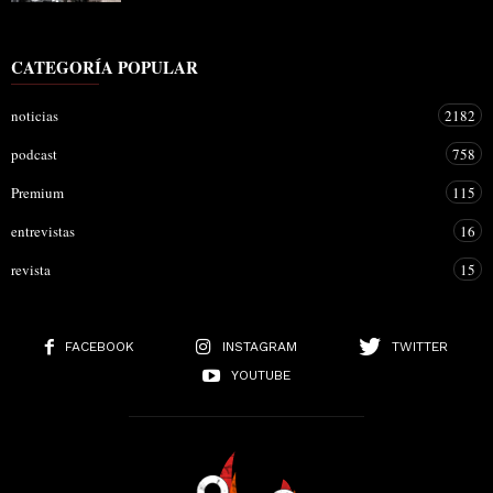
CATEGORÍA POPULAR
noticias
2182
podcast
758
Premium
115
entrevistas
16
revista
15
FACEBOOK
INSTAGRAM
TWITTER
YOUTUBE