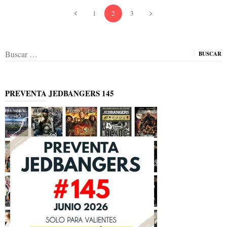
1
2
3
Buscar:
PREVENTA JEDBANGERS 145