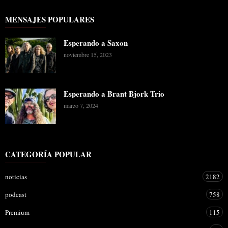
MENSAJES POPULARES
Esperando a Saxon
noviembre 15, 2023
Esperando a Brant Bjork Trio
marzo 7, 2024
CATEGORÍA POPULAR
noticias
2182
podcast
758
Premium
115