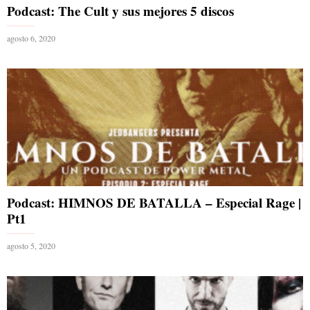
Podcast: The Cult y sus mejores 5 discos
agosto 6, 2020
Podcast: HIMNOS DE BATALLA – Especial Rage |
Pt1
agosto 5, 2020