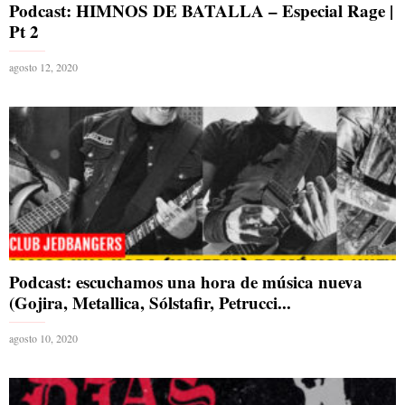
Podcast: HIMNOS DE BATALLA – Especial Rage |
Pt 2
agosto 12, 2020
Podcast: escuchamos una hora de música nueva
(Gojira, Metallica, Sólstafir, Petrucci...
agosto 10, 2020