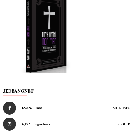
JEDBANGNET
68,824
Fans
ME GUSTA
6,177
Seguidores
SEGUIR