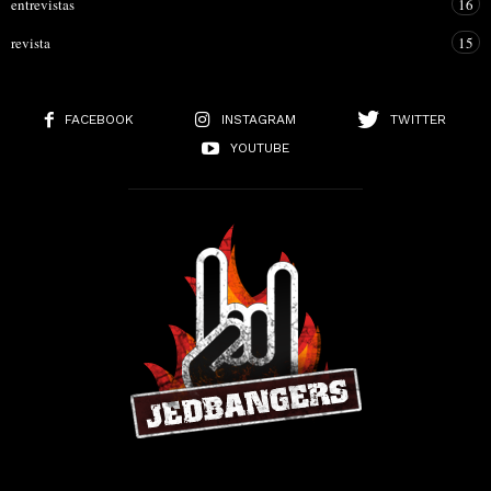
entrevistas
16
revista
15
FACEBOOK
INSTAGRAM
TWITTER
YOUTUBE