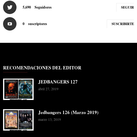
5,690
Seguidores
SEGUIR
0
suscriptores
SUSCRIBIRTE
RECOMENDACIONES DEL EDITOR
JEDBANGERS 127
abril 27, 2019
Jedbangers 126 (Marzo 2019)
marzo 13, 2019