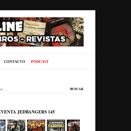
CONTACTO
PODCAST
ar:
EVENTA JEDBANGERS 145