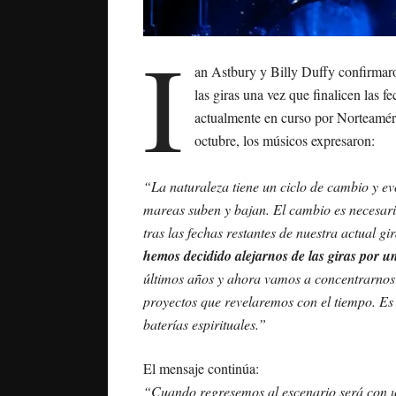
I
an Astbury y Billy Duffy confirmar
las giras una vez que finalicen las f
actualmente en curso por Norteamér
octubre, los músicos expresaron:
“La naturaleza tiene un ciclo de cambio y evo
mareas suben y bajan. El cambio es necesario
tras las fechas restantes de nuestra actu
hemos decidido alejarnos de las giras por 
últimos años y ahora vamos a concentrarnos 
proyectos que revelaremos con el tiempo. Es
baterías espirituales.”
El mensaje continúa:
“Cuando regresemos al escenario será con u