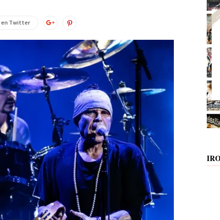
 en Twitter
IR