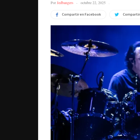
Por
Jedbangers
octubre 22, 2025
Compartir en Facebook
Compartir