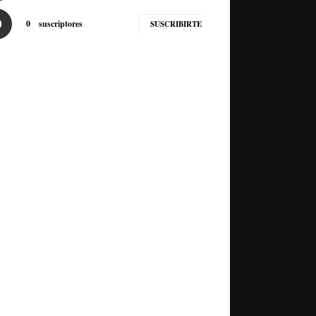
0
suscriptores
SUSCRIBIRTE