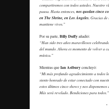
compartiremos con todos ustedes. Nuestro ví
pausa. Hasta entonces,
nos quedan cinco con
en The Shrine, en Los Ángeles.
Gracias de t
mantiene vivos.”
Billy Duffy
Por su parte,
añadió:
“Han sido tres años maravillosos celebrand
del mundo. Ahora es momento de volver a cas
música.”
Ian Astbury
Mientras que
concluyó:
“Mi más profundo agradecimiento a todos lo
siento honrado de estar conectado con nue
estos últimos cinco shows y nos disponemos 
Más será revelado. Bendiciones para todos.”