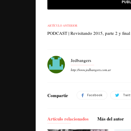
ARTÍCULO ANTERIOR
PODCAST | Revisitando 2015, parte 2 y final
Jedbangers
http://www.jedbangers.com.ar
Compartir
Facebook
Twit
Artículo relacionados
Más del autor