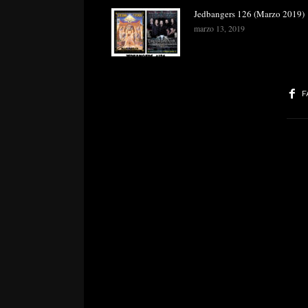
Jedbangers 126 (Marzo 2019)
marzo 13, 2019
F