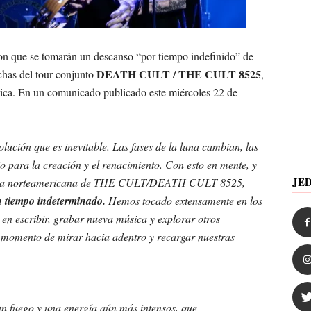
on que se tomarán un descanso “por tiempo indefinido” de
DEATH CULT / THE CULT 8525
echas del tour conjunto
,
ica. En un comunicado publicado este miércoles 22 de
lución que es inevitable. Las fases de la luna cambian, las
 para la creación y el renacimiento. Con esto en mente, y
JE
al gira norteamericana de THE CULT/DEATH CULT 8525,
un tiempo indeterminado.
Hemos tocado extensamente en los
en escribir, grabar nueva música y explorar otros
 momento de mirar hacia adentro y recargar nuestras
n fuego y una energía aún más intensos, que