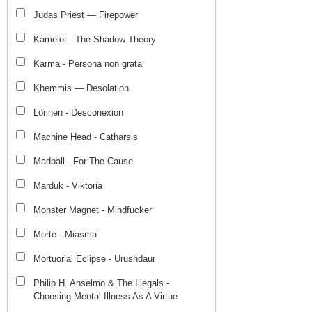
Judas Priest — Firepower
Kamelot - The Shadow Theory
Karma - Persona non grata
Khemmis — Desolation
Lörihen - Desconexion
Machine Head - Catharsis
Madball - For The Cause
Marduk - Viktoria
Monster Magnet - Mindfucker
Morte - Miasma
Mortuorial Eclipse - Urushdaur
Philip H. Anselmo & The Illegals -
Choosing Mental Illness As A Virtue