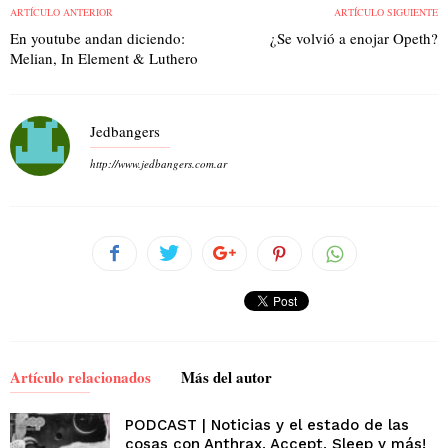
ARTÍCULO ANTERIOR
ARTÍCULO SIGUIENTE
En youtube andan diciendo:
¿Se volvió a enojar Opeth?
Melian, In Element & Luthero
Jedbangers
http://www.jedbangers.com.ar
Artículo relacionados
Más del autor
PODCAST | Noticias y el estado de las
cosas con Anthrax, Accept, Sleep y más!