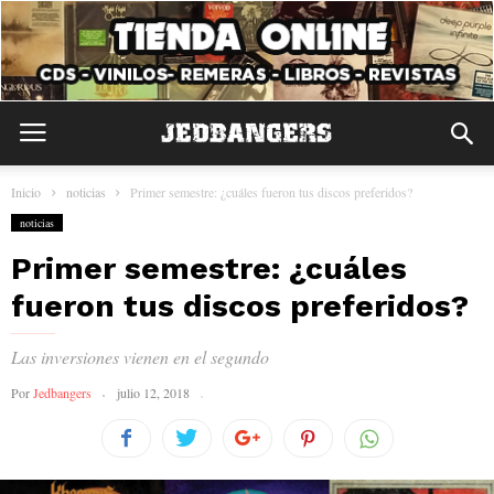
Inicio
noticias
Primer semestre: ¿cuáles fueron tus discos preferidos?
noticias
Primer semestre: ¿cuáles
fueron tus discos preferidos?
Las inversiones vienen en el segundo
Por
Jedbangers
julio 12, 2018