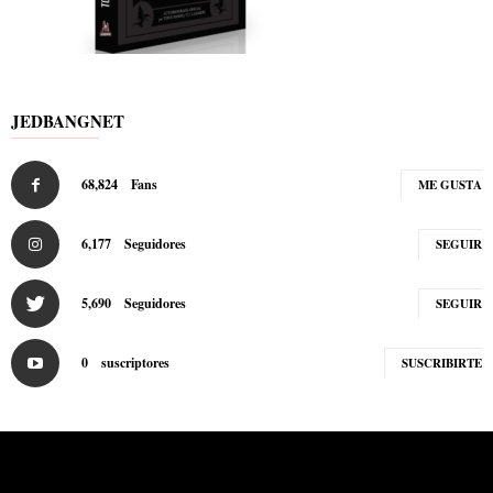
JEDBANGNET
68,824
Fans
ME GUSTA
6,177
Seguidores
SEGUIR
5,690
Seguidores
SEGUIR
0
suscriptores
SUSCRIBIRTE