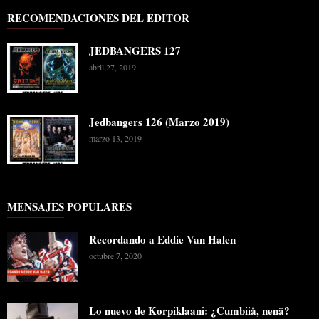
RECOMENDACIONES DEL EDITOR
JEDBANGERS 127
abril 27, 2019
Jedbangers 126 (Marzo 2019)
marzo 13, 2019
MENSAJES POPULARES
Recordando a Eddie Van Halen
octubre 7, 2020
Lo nuevo de Korpiklaani: ¿Cumbiiå, nenä?