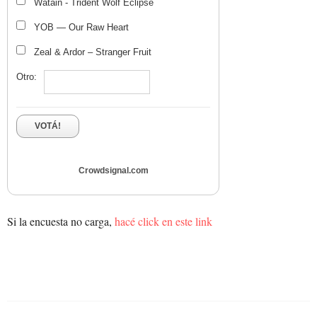
Watain - Trident Wolf Eclipse
YOB — Our Raw Heart
Zeal & Ardor – Stranger Fruit
Otro:
VOTÁ!
Crowdsignal.com
Si la encuesta no carga,
hacé click en este link