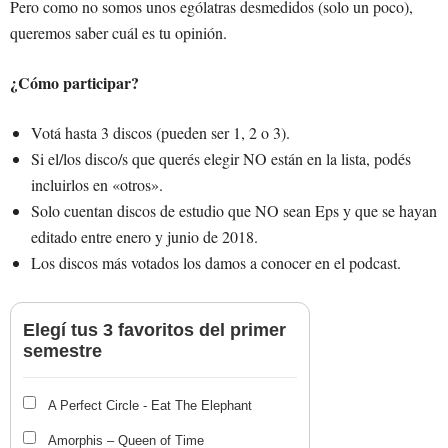
Pero como no somos unos ególatras desmedidos (solo un poco),
queremos saber cuál es tu opinión.
¿Cómo participar?
Votá hasta 3 discos (pueden ser 1, 2 o 3).
Si el/los disco/s que querés elegir NO están en la lista, podés
incluirlos en «otros».
Solo cuentan discos de estudio que NO sean Eps y que se hayan
editado entre enero y junio de 2018.
Los discos más votados los damos a conocer en el podcast.
Elegí tus 3 favoritos del primer
semestre
A Perfect Circle - Eat The Elephant
Amorphis – Queen of Time