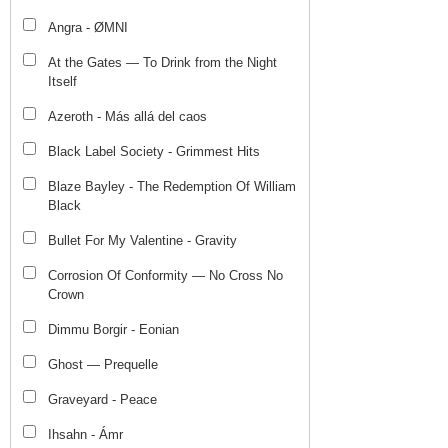
Angra - ØMNI
At the Gates — To Drink from the Night
Itself
Azeroth - Más allá del caos
Black Label Society - Grimmest Hits
Blaze Bayley - The Redemption Of William
Black
Bullet For My Valentine - Gravity
Corrosion Of Conformity — No Cross No
Crown
Dimmu Borgir - Eonian
Ghost — Prequelle
Graveyard - Peace
Ihsahn - Ámr