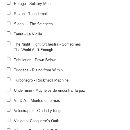
Refuge - Solitary Men
Saxon - Thunderbolt
Sleep — The Sciences
Taura - La Vigilia
The Night Flight Orchestra - Sometimes
The World Ain't Enough
Tribulation - Down Below
Triddana - Rising from Within
Turbonegro - Rock'n'roll Machine
Undermine - Muy lejos de encontrar la paz
V.I.D.A. - Mentes enfermas
Velociraptor - Ciudad y fuego
Visigoth: Conqueror’s Oath