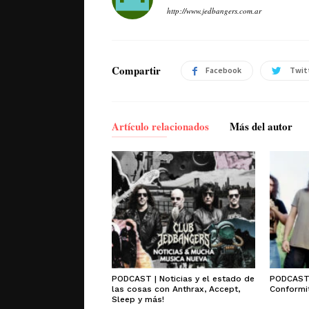
http://www.jedbangers.com.ar
Compartir
Facebook
Twit
Artículo relacionados
Más del autor
PODCAST | Noticias y el estado de
PODCAST 
las cosas con Anthrax, Accept,
Conformit
Sleep y más!