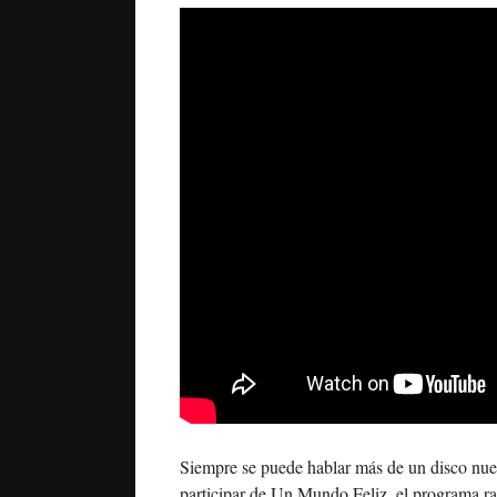
Siempre se puede hablar más de un disco nue
participar de Un Mundo Feliz, el programa ra