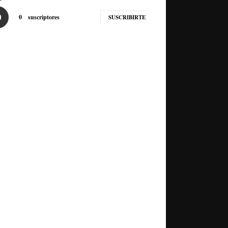
0
suscriptores
SUSCRIBIRTE