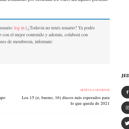
 usuario:
log in
| ¿Todavía no tenés usuario? Ya podés
b con el mejor contenido y además, colaborá con
anes de membresía, informate:
JE
ARTÍCULO SIGUIENTE
mpo
Los 15 (o, bueno, 16) discos más esperados para
lo que queda de 2021