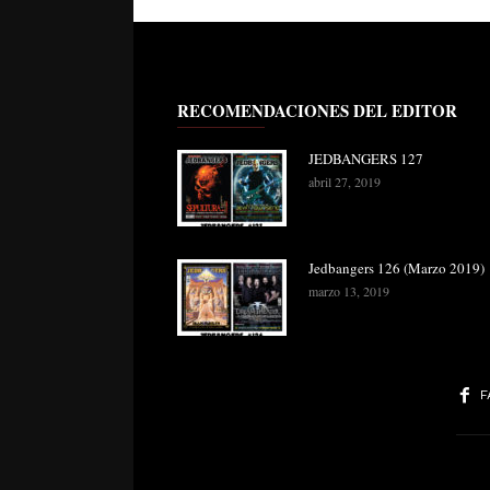
RECOMENDACIONES DEL EDITOR
JEDBANGERS 127
abril 27, 2019
Jedbangers 126 (Marzo 2019)
marzo 13, 2019
F