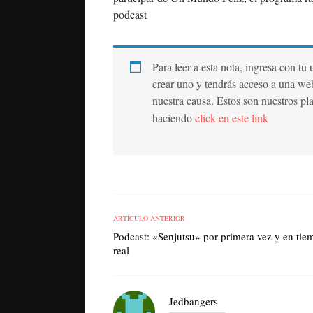
podcast
Para leer a esta nota, ingresa con tu
crear uno y tendrás acceso a una we
nuestra causa. Estos son nuestros pl
haciendo
click en este link
ARTÍCULO ANTERIOR
Podcast: «Senjutsu» por primera vez y en tie
real
Jedbangers