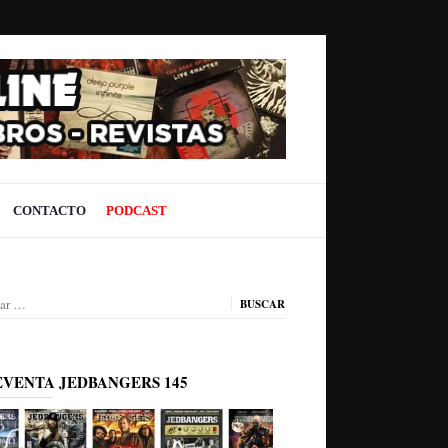
CONTACTO
PODCAST
ar:
EVENTA JEDBANGERS 145