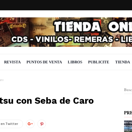
REVISTA
PUNTOS DE VENTA
LIBROS
PUBLICITE
TIENDA
aro
Busc
tsu con Seba de Caro
PR
 en Twitter