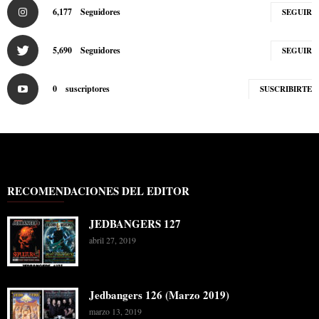
6,177
Seguidores
SEGUIR
5,690
Seguidores
SEGUIR
0
suscriptores
SUSCRIBIRTE
RECOMENDACIONES DEL EDITOR
JEDBANGERS 127
abril 27, 2019
Jedbangers 126 (Marzo 2019)
marzo 13, 2019