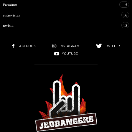
Premium
115
entrevistas
16
revista
15
FACEBOOK
INSTAGRAM
TWITTER
YOUTUBE