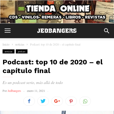
Inicio
noticias
Podcast: top 10 de 2020 – el capítulo final
noticias
podcast
Podcast: top 10 de 2020 – el
capítulo final
Es un podcast serio, más allá de todo
Por
Jedbangers
enero 11, 2021