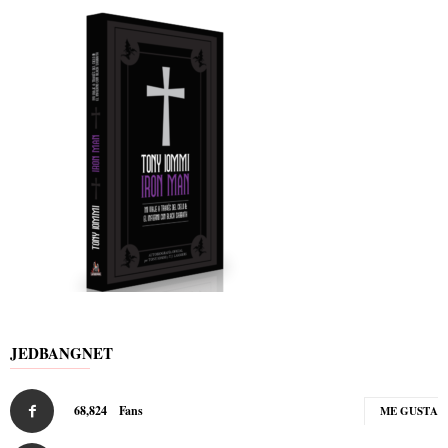
JEDBANGNET
68,824
Fans
ME GUSTA