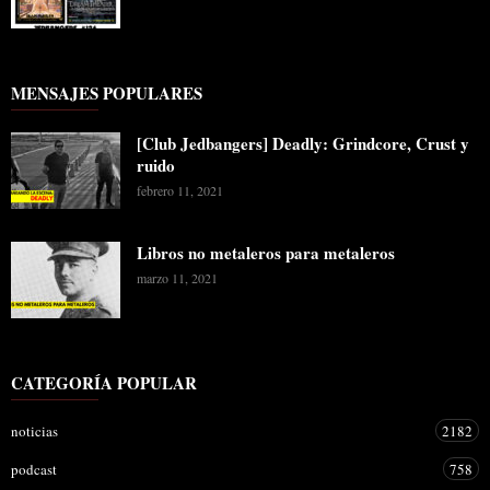
MENSAJES POPULARES
[Club Jedbangers] Deadly: Grindcore, Crust y
ruido
febrero 11, 2021
Libros no metaleros para metaleros
marzo 11, 2021
CATEGORÍA POPULAR
noticias
2182
podcast
758