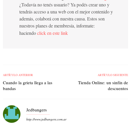
¿Todavía no tenés usuario? Ya podés crear uno y
tendrás acceso a una web con el mejor contenido y
además, colaborá con nuestra causa. Estos son
nuestros planes de membresía, informate:
haciendo
click en este link
ARTÍCULO ANTERIOR
ARTÍCULO SIGUIENTE
Cuando la grieta llega a las
Tienda Online: un sinfín de
bandas
descuentos
Jedbangers
http://www.jedbangers.com.ar