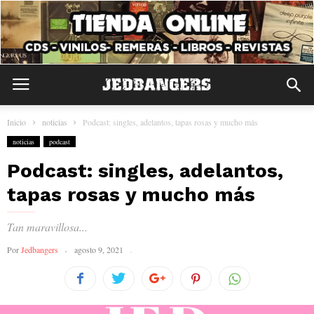
Inicio
noticias
Podcast: singles, adelantos, tapas rosas y mucho más
noticias
podcast
Podcast: singles, adelantos,
tapas rosas y mucho más
Tan maravillosa...
Por
Jedbangers
agosto 9, 2021