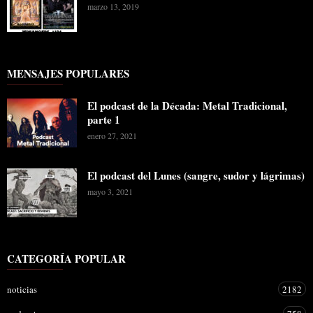
marzo 13, 2019
MENSAJES POPULARES
El podcast de la Década: Metal Tradicional,
parte 1
enero 27, 2021
El podcast del Lunes (sangre, sudor y lágrimas)
mayo 3, 2021
CATEGORÍA POPULAR
noticias
2182