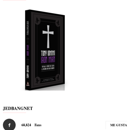
JEDBANGNET
68,824
Fans
ME GUSTA