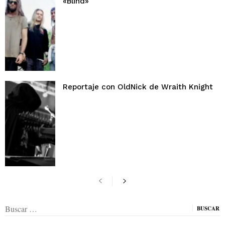
«Blind»
Reportaje con OldNick de Wraith Knight
Buscar: