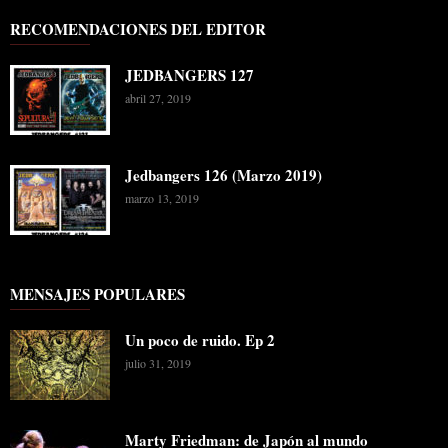
RECOMENDACIONES DEL EDITOR
JEDBANGERS 127
abril 27, 2019
Jedbangers 126 (Marzo 2019)
marzo 13, 2019
MENSAJES POPULARES
Un poco de ruido. Ep 2
julio 31, 2019
Marty Friedman: de Japón al mundo