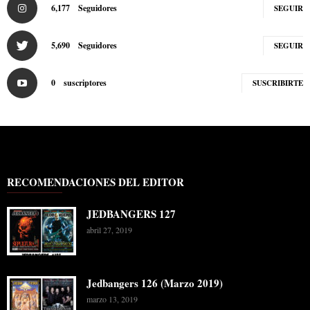
6,177
Seguidores
SEGUIR
5,690
Seguidores
SEGUIR
0
suscriptores
SUSCRIBIRTE
RECOMENDACIONES DEL EDITOR
JEDBANGERS 127
abril 27, 2019
Jedbangers 126 (Marzo 2019)
marzo 13, 2019