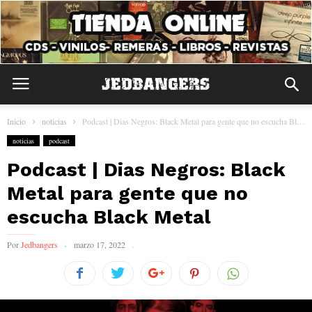
Inicio
noticias
Podcast | Dias Negros: Black Metal para gente que no escucha Black...
noticias
podcast
Podcast | Dias Negros: Black
Metal para gente que no
escucha Black Metal
Por
Jedbangers
marzo 17, 2022