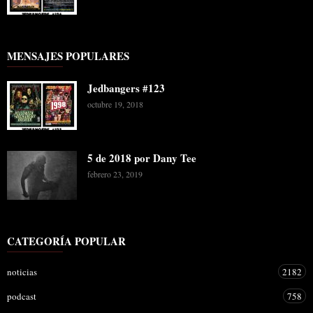
MENSAJES POPULARES
Jedbangers #123
octubre 19, 2018
5 de 2018 por Dany Tee
febrero 23, 2019
CATEGORÍA POPULAR
noticias
2182
podcast
758