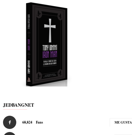
JEDBANGNET
68,824
Fans
ME GUSTA