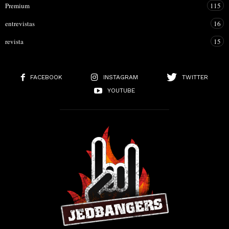
Premium
115
entrevistas
16
revista
15
FACEBOOK
INSTAGRAM
TWITTER
YOUTUBE