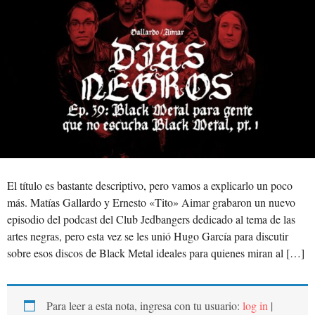
El título es bastante descriptivo, pero vamos a explicarlo un poco
más. Matías Gallardo y Ernesto «Tito» Aimar grabaron un nuevo
episodio del podcast del Club Jedbangers dedicado al tema de las
artes negras, pero esta vez se les unió Hugo García para discutir
sobre esos discos de Black Metal ideales para quienes miran al […]
Para leer a esta nota, ingresa con tu usuario:
log in
|