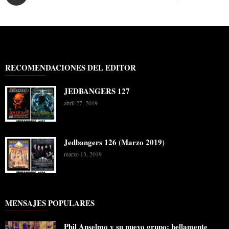
RECOMENDACIONES DEL EDITOR
JEDBANGERS 127
abril 27, 2019
Jedbangers 126 (Marzo 2019)
marzo 13, 2019
MENSAJES POPULARES
Phil Anselmo y su nuevo grupo: bellamente