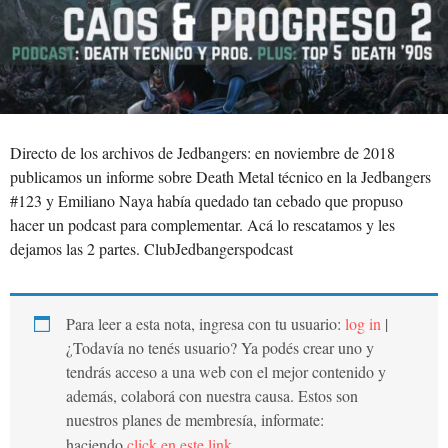
Directo de los archivos de Jedbangers: en noviembre de 2018
publicamos un informe sobre Death Metal técnico en la Jedbangers
#123 y Emiliano Naya había quedado tan cebado que propuso
hacer un podcast para complementar. Acá lo rescatamos y les
dejamos las 2 partes. ClubJedbangerspodcast
Para leer a esta nota, ingresa con tu usuario:
log in
|
¿Todavía no tenés usuario? Ya podés crear uno y
tendrás acceso a una web con el mejor contenido y
además, colaborá con nuestra causa. Estos son
nuestros planes de membresía, informate:
haciendo
click en este link