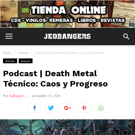
Inicio
noticias
Podcast | Death Metal Técnico: Caos y Progreso
noticias
podcast
Podcast | Death Metal
Técnico: Caos y Progreso
Por
Jedbangers
noviembre 15, 2024