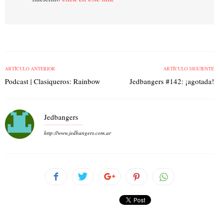
ARTÍCULO ANTERIOR
ARTÍCULO SIGUIENTE
Podcast | Clasiqueros: Rainbow
Jedbangers #142: ¡agotada!
Jedbangers
http://www.jedbangers.com.ar