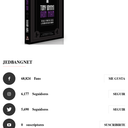
JEDBANGNET
68,824
Fans
ME GUSTA
6,177
Seguidores
SEGUIR
5,690
Seguidores
SEGUIR
0
suscriptores
SUSCRIBIRTE