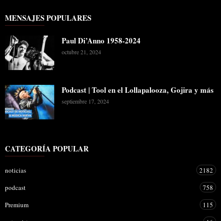
MENSAJES POPULARES
Paul Di’Anno 1958-2024
octubre 21, 2024
Podcast | Tool en el Lollapalooza, Gojira y más
septiembre 17, 2024
CATEGORÍA POPULAR
noticias
2182
podcast
758
Premium
115