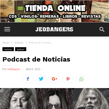
Inicio
noticias
Podcast de Noticias
noticias
podcast
Podcast de Noticias
Por
Jedbangers
abril 6, 2022