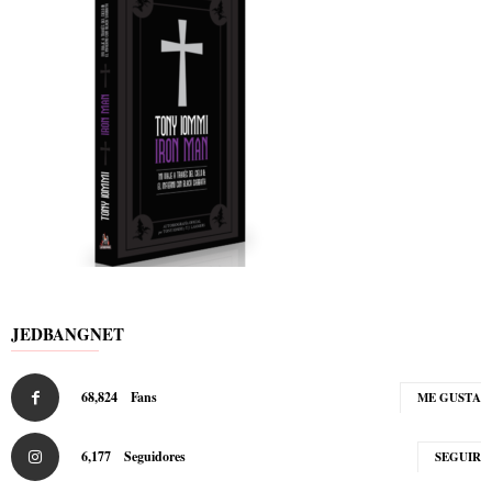
JEDBANGNET
68,824
Fans
ME GUSTA
6,177
Seguidores
SEGUIR