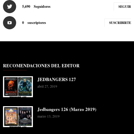
5,690
Seguidores
SEGUIR
0
suscriptores
SUSCRIBIRTE
RECOMENDACIONES DEL EDITOR
JEDBANGERS 127
abril 27, 2019
Jedbangers 126 (Marzo 2019)
marzo 13, 2019