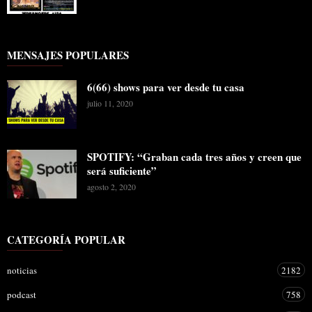
MENSAJES POPULARES
6(66) shows para ver desde tu casa
julio 11, 2020
SPOTIFY: “Graban cada tres años y creen que
será suficiente”
agosto 2, 2020
CATEGORÍA POPULAR
noticias
2182
podcast
758