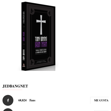
JEDBANGNET
68,824
Fans
ME GUSTA