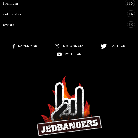
Premium
115
entrevistas
16
revista
15
FACEBOOK
INSTAGRAM
TWITTER
YOUTUBE