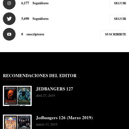
6,177
Seguidores
SEGUIR
5,690
Seguidores
SEGUIR
0
suscriptores
SUSCRIBIRTE
RECOMENDACIONES DEL EDITOR
JEDBANGERS 127
abril 27, 2019
Jedbangers 126 (Marzo 2019)
marzo 13, 2019