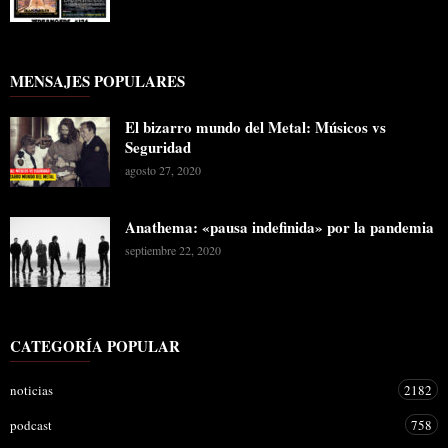
MENSAJES POPULARES
El bizarro mundo del Metal: Músicos vs
Seguridad
agosto 27, 2020
Anathema: «pausa indefinida» por la pandemia
septiembre 22, 2020
CATEGORÍA POPULAR
noticias
2182
podcast
758