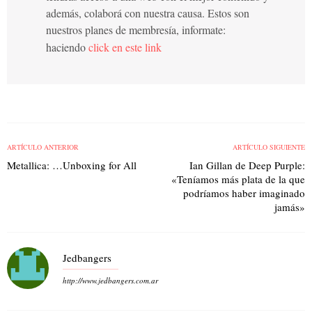
además, colaborá con nuestra causa. Estos son
nuestros planes de membresía, informate:
haciendo
click en este link
ARTÍCULO ANTERIOR
ARTÍCULO SIGUIENTE
Metallica: …Unboxing for All
Ian Gillan de Deep Purple:
«Teníamos más plata de la que
podríamos haber imaginado
jamás»
Jedbangers
http://www.jedbangers.com.ar