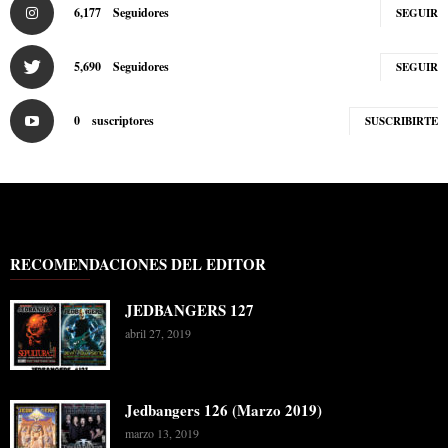
6,177
Seguidores
SEGUIR
5,690
Seguidores
SEGUIR
0
suscriptores
SUSCRIBIRTE
RECOMENDACIONES DEL EDITOR
JEDBANGERS 127
abril 27, 2019
Jedbangers 126 (Marzo 2019)
marzo 13, 2019