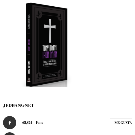
JEDBANGNET
68,824
Fans
ME GUSTA