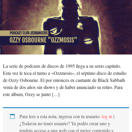
La serie de podcasts de discos de 1995 llega a su sexto capítulo.
Esta vez le toca el turno a «Ozzmosis», el séptimo disco de estudio
de Ozzy Osbourne. El por entonces ex cantante de Black Sabbath
venía de dos años sin shows y de haber anunciado su retiro. Para
este álbum, Ozzy se juntó […]
Para leer a esta nota, ingresa con tu usuario:
log in
|
¿Todavía no tenés usuario? Ya podés crear uno y
tendrás acceso a una web con el mejor contenido y