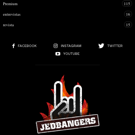
Premium
115
entrevistas
16
revista
15
FACEBOOK
INSTAGRAM
TWITTER
YOUTUBE