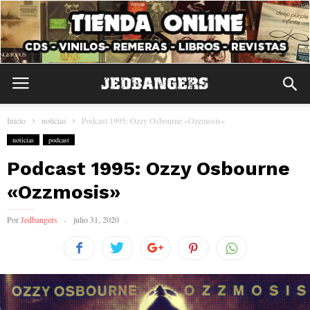
Inicio
noticias
Podcast 1995: Ozzy Osbourne «Ozzmosis»
noticias
podcast
Podcast 1995: Ozzy Osbourne
«Ozzmosis»
Por
Jedbangers
julio 31, 2020