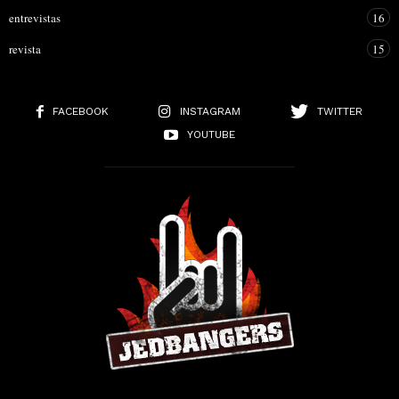
entrevistas
16
revista
15
FACEBOOK
INSTAGRAM
TWITTER
YOUTUBE