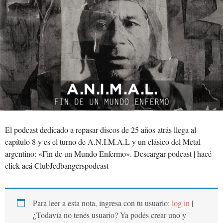
El podcast dedicado a repasar discos de 25 años atrás llega al
capítulo 8 y es el turno de A.N.I.M.A.L y un clásico del Metal
argentino: «Fin de un Mundo Enfermo». Descargar podcast | hacé
click acá ClubJedbangerspodcast
Para leer a esta nota, ingresa con tu usuario:
log in
|
¿Todavía no tenés usuario? Ya podés crear uno y