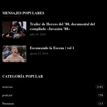
MENSAJES POPULARES
Trailer de Heroxs del ’88, documental del
compilado «Invasión ’88»
julio 29, 2018
Escaneando la Escena | vol 1
agosto 22, 2018
CATEGORÍA POPULAR
noticias
2182
podcast
758
Premium
115