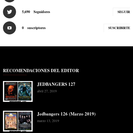
5,690
Seguidores
SEGUIR
0
suscriptores
SUSCRIBIRTE
RECOMENDACIONES DEL EDITOR
JEDBANGERS 127
abril 27, 2019
Jedbangers 126 (Marzo 2019)
marzo 13, 2019