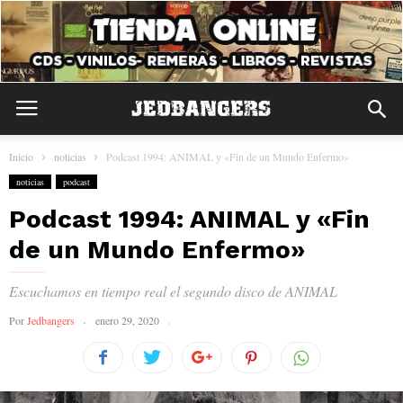
Inicio
noticias
Podcast 1994: ANIMAL y «Fin de un Mundo Enfermo»
noticias
podcast
Podcast 1994: ANIMAL y «Fin
de un Mundo Enfermo»
Escuchamos en tiempo real el segundo disco de ANIMAL
Por
Jedbangers
enero 29, 2020