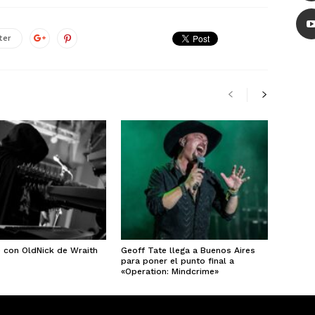
ter
e con OldNick de Wraith
Geoff Tate llega a Buenos Aires
para poner el punto final a
«Operation: Mindcrime»