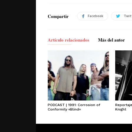
Compartir
Facebook
Twit
Artículo relacionados
Más del autor
PODCAST | 1991: Corrosion of
Reportaj
Conformity «Blind»
Knight