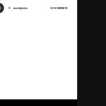
0
suscriptores
SUSCRIBIRTE