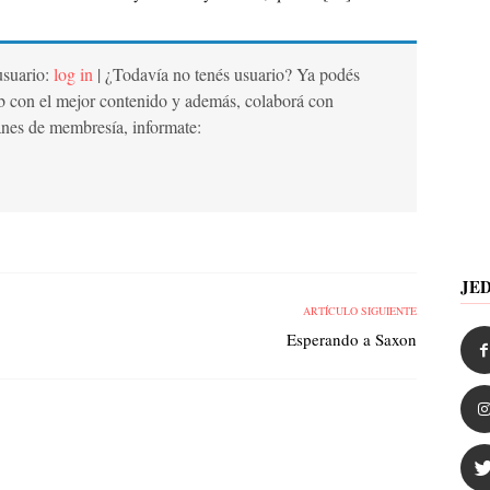
 usuario:
log in
| ¿Todavía no tenés usuario? Ya podés
b con el mejor contenido y además, colaborá con
anes de membresía, informate:
JE
ARTÍCULO SIGUIENTE
Esperando a Saxon