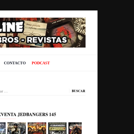
CONTACTO
PODCAST
ar:
EVENTA JEDBANGERS 145