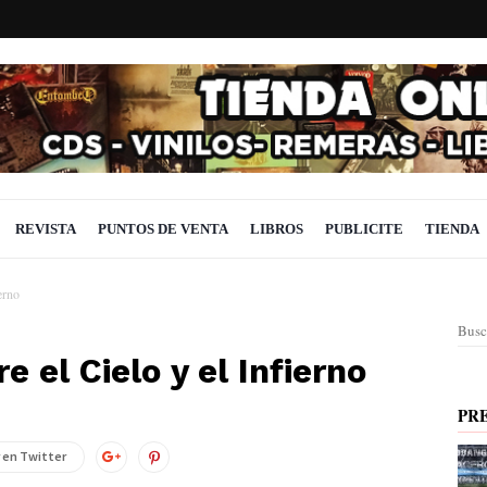
REVISTA
PUNTOS DE VENTA
LIBROS
PUBLICITE
TIENDA
erno
Busc
e el Cielo y el Infierno
PR
 en Twitter