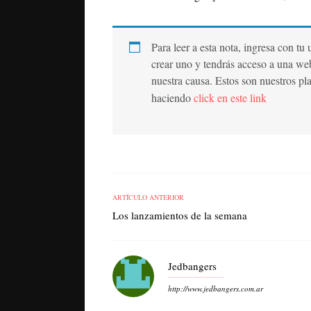
Para leer a esta nota, ingresa con tu
crear uno y tendrás acceso a una we
nuestra causa. Estos son nuestros pl
haciendo
click en este link
ARTÍCULO ANTERIOR
Los lanzamientos de la semana
Jedbangers
http://www.jedbangers.com.ar