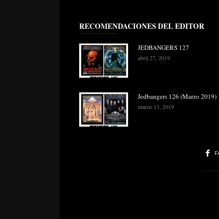
RECOMENDACIONES DEL EDITOR
JEDBANGERS 127
abril 27, 2019
Jedbangers 126 (Marzo 2019)
marzo 13, 2019
F