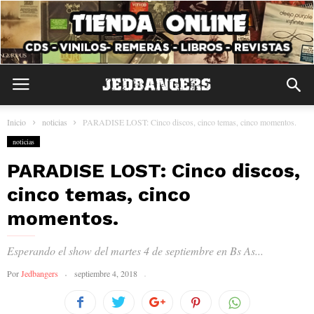
Inicio
noticias
PARADISE LOST: Cinco discos, cinco temas, cinco momentos.
noticias
PARADISE LOST: Cinco discos,
cinco temas, cinco
momentos.
Esperando el show del martes 4 de septiembre en Bs As...
Por
Jedbangers
septiembre 4, 2018