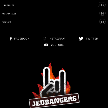
Premium
115
entrevistas
16
revista
15
FACEBOOK
INSTAGRAM
TWITTER
YOUTUBE