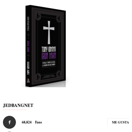
JEDBANGNET
68,824
Fans
ME GUSTA