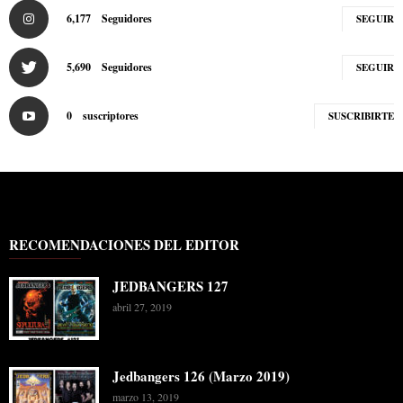
6,177
Seguidores
SEGUIR
5,690
Seguidores
SEGUIR
0
suscriptores
SUSCRIBIRTE
RECOMENDACIONES DEL EDITOR
JEDBANGERS 127
abril 27, 2019
Jedbangers 126 (Marzo 2019)
marzo 13, 2019