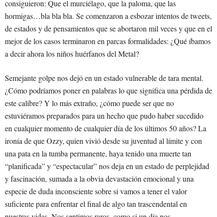
consiguieron: Que el murciélago, que la paloma, que las
hormigas…bla bla bla. Se comenzaron a esbozar intentos de tweets,
de estados y de pensamientos que se abortaron mil veces y que en el
mejor de los casos terminaron en parcas formalidades: ¿Qué íbamos
a decir ahora los niños huérfanos del Metal?
Semejante golpe nos dejó en un estado vulnerable de tara mental.
¿Cómo podríamos poner en palabras lo que significa una pérdida de
este calibre? Y lo más extraño, ¿cómo puede ser que no
estuviéramos preparados para un hecho que pudo haber sucedido
en cualquier momento de cualquier día de los últimos 50 años? La
ironía de que Ozzy, quien vivió desde su juventud al límite y con
una pata en la tumba permanente, haya tenido una muerte tan
“planificada” y “espectacular” nos deja en un estado de perplejidad
y fascinación, sumada a la obvia devastación emocional y una
especie de duda inconsciente sobre si vamos a tener el valor
suficiente para enfrentar el final de algo tan trascendental en
nuestras vidas. Nos sentimos raros, como si un día nos