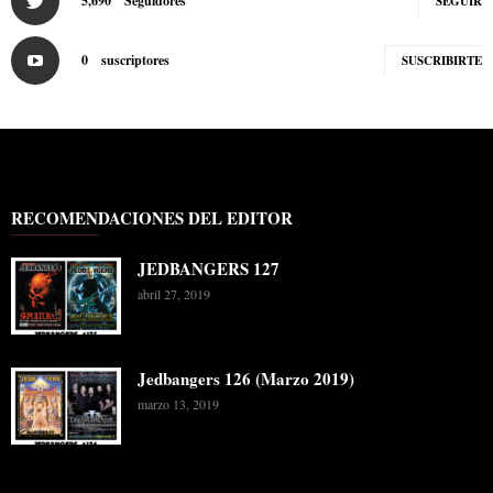
5,690
Seguidores
SEGUIR
0
suscriptores
SUSCRIBIRTE
RECOMENDACIONES DEL EDITOR
JEDBANGERS 127
abril 27, 2019
Jedbangers 126 (Marzo 2019)
marzo 13, 2019