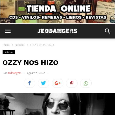
Inicio
noticias
OZZY NOS HIZO
noticias
OZZY NOS HIZO
Por
Jedbangers
agosto 5, 2025