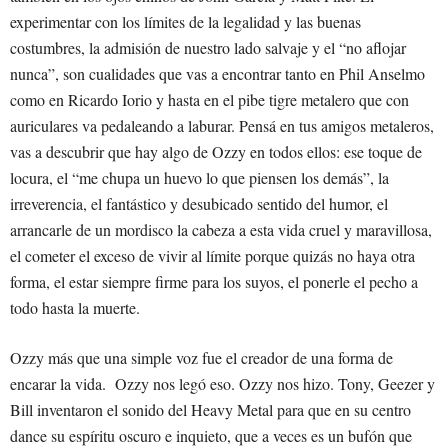
experimentar con los límites de la legalidad y las buenas
costumbres, la admisión de nuestro lado salvaje y el “no aflojar
nunca”, son cualidades que vas a encontrar tanto en Phil Anselmo
como en Ricardo Iorio y hasta en el pibe tigre metalero que con
auriculares va pedaleando a laburar. Pensá en tus amigos metaleros,
vas a descubrir que hay algo de Ozzy en todos ellos: ese toque de
locura, el “me chupa un huevo lo que piensen los demás”, la
irreverencia, el fantástico y desubicado sentido del humor, el
arrancarle de un mordisco la cabeza a esta vida cruel y maravillosa,
el cometer el exceso de vivir al límite porque quizás no haya otra
forma, el estar siempre firme para los suyos, el ponerle el pecho a
todo hasta la muerte.
Ozzy más que una simple voz fue el creador de una forma de
encarar la vida. Ozzy nos legó eso. Ozzy nos hizo. Tony, Geezer y
Bill inventaron el sonido del Heavy Metal para que en su centro
dance su espíritu oscuro e inquieto, que a veces es un bufón que