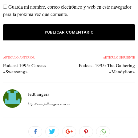
Guarda mi nombre, correo electrónico y web en este navegador
para la próxima vez que comente.
ARTÍCULO ANTERIOR
ARTÍCULO SIGUIENTE
Podcast 1995: Carcass
Podcast 1995: The Gathering
«Swansong»
«Mandylion»
Jedbangers
http://www.jedbangers.com.ar