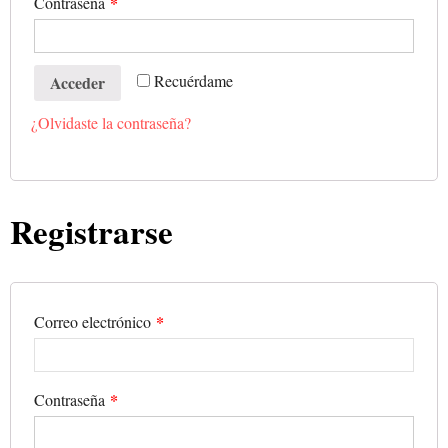
*
Contraseña
Recuérdame
Acceder
¿Olvidaste la contraseña?
Registrarse
*
Correo electrónico
*
Contraseña