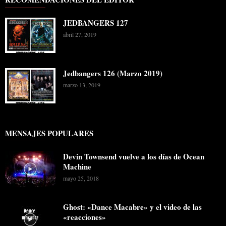
JEDBANGERS 127
abril 27, 2019
Jedbangers 126 (Marzo 2019)
marzo 13, 2019
MENSAJES POPULARES
Devin Townsend vuelve a los días de Ocean
Machine
mayo 25, 2018
Ghost: «Dance Macabre» y el video de las
«reacciones»