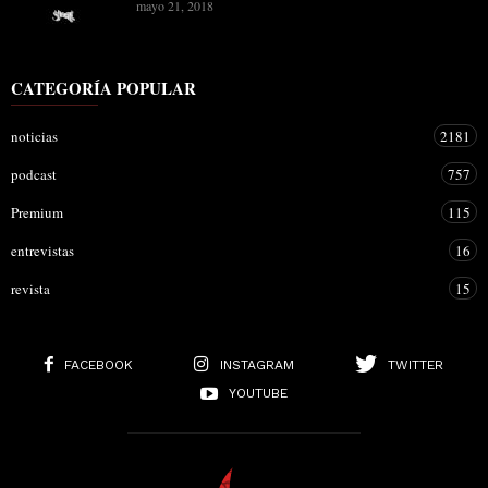
mayo 21, 2018
CATEGORÍA POPULAR
noticias
2181
podcast
757
Premium
115
entrevistas
16
revista
15
FACEBOOK
INSTAGRAM
TWITTER
YOUTUBE