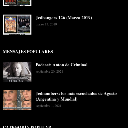
Jedbangers 126 (Marzo 2019)
marzo 13, 2019
MENSAJES POPULARES
Podcast: Anton de Criminal
septiembre 20, 2021
Jednumbers: los más escuchados de Agosto
(Argentina y Mundial)
septiembre 1, 2021
CATEGORÍA POPULAR