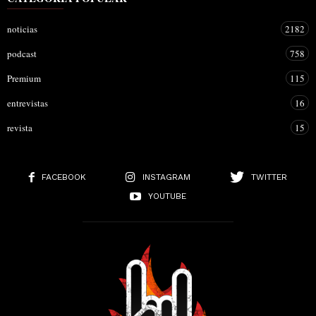
noticias
2182
podcast
758
Premium
115
entrevistas
16
revista
15
FACEBOOK
INSTAGRAM
TWITTER
YOUTUBE