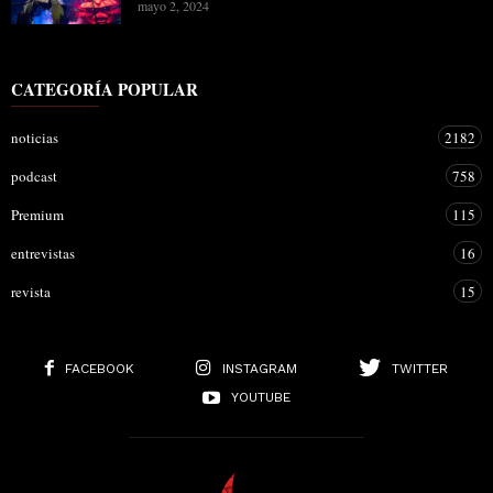
mayo 2, 2024
CATEGORÍA POPULAR
noticias
2182
podcast
758
Premium
115
entrevistas
16
revista
15
FACEBOOK
INSTAGRAM
TWITTER
YOUTUBE