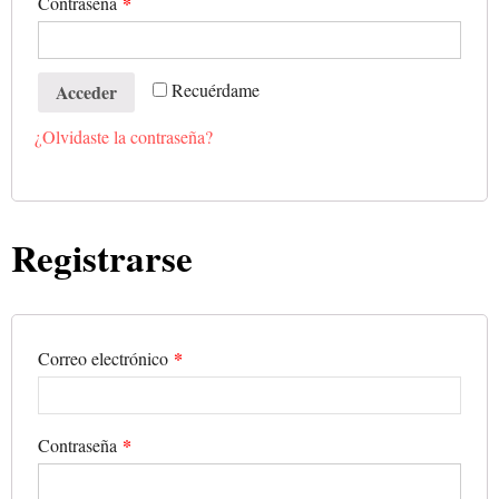
*
Contraseña
Recuérdame
Acceder
¿Olvidaste la contraseña?
Registrarse
*
Correo electrónico
*
Contraseña