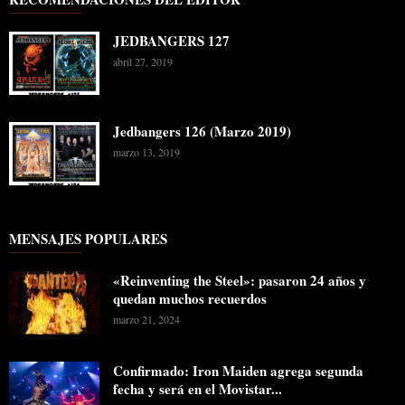
JEDBANGERS 127
abril 27, 2019
Jedbangers 126 (Marzo 2019)
marzo 13, 2019
MENSAJES POPULARES
«Reinventing the Steel»: pasaron 24 años y
quedan muchos recuerdos
marzo 21, 2024
Confirmado: Iron Maiden agrega segunda
fecha y será en el Movistar...