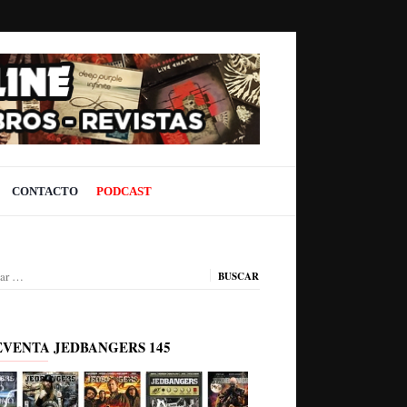
CONTACTO
PODCAST
ar:
EVENTA JEDBANGERS 145