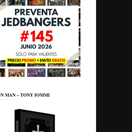
ON MAN – TONY IOMMI