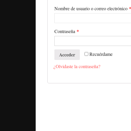
Nombre de usuario o correo electrónico
*
Contraseña
Recuérdame
Acceder
¿Olvidaste la contraseña?