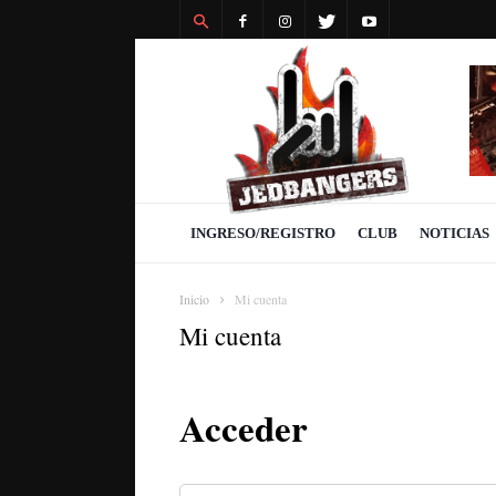
Revista
Jedbangers
INGRESO/REGISTRO
CLUB
NOTICIAS
Inicio
Mi cuenta
Mi cuenta
Acceder