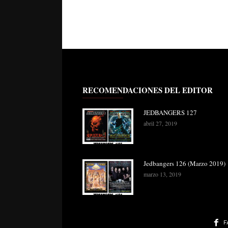
RECOMENDACIONES DEL EDITOR
JEDBANGERS 127
abril 27, 2019
Jedbangers 126 (Marzo 2019)
marzo 13, 2019
F