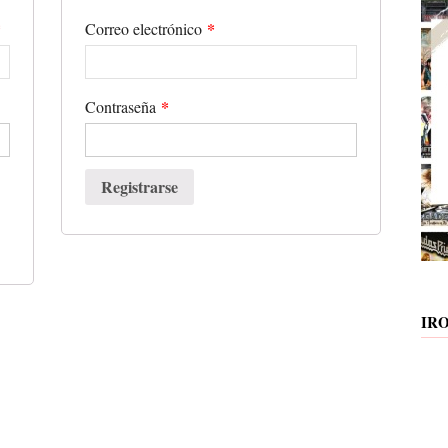
*
*
Correo electrónico
*
Contraseña
Registrarse
IR