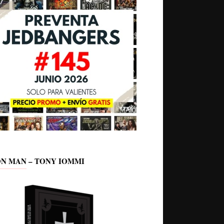
ON MAN – TONY IOMMI