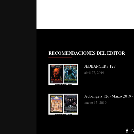
RECOMENDACIONES DEL EDITOR
JEDBANGERS 127
abril 27, 2019
Jedbangers 126 (Marzo 2019)
marzo 13, 2019
F