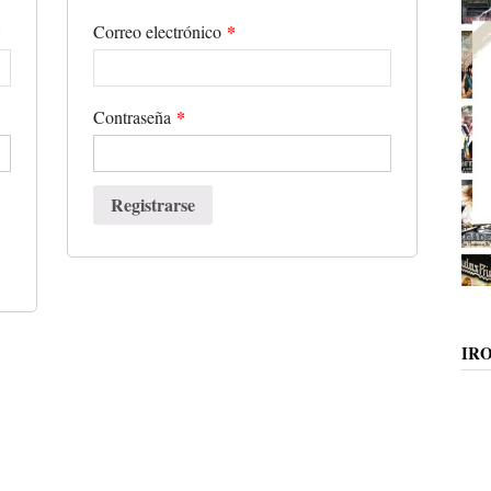
*
*
Correo electrónico
*
Contraseña
Registrarse
IR