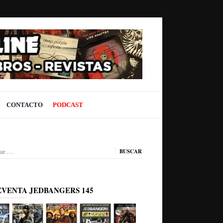
CONTACTO
PODCAST
ar:
EVENTA JEDBANGERS 145