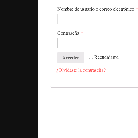
Nombre de usuario o correo electrónico
*
Contraseña
Recuérdame
Acceder
¿Olvidaste la contraseña?