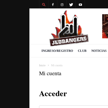
Revista
Jedbangers
INGRESO/REGISTRO
CLUB
NOTICIAS
Inicio
Mi cuenta
Mi cuenta
Acceder