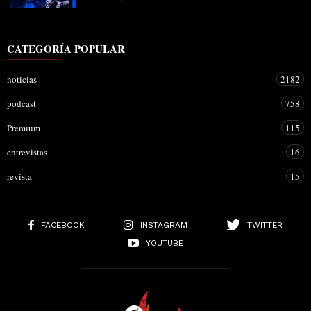
CATEGORÍA POPULAR
noticias
2182
podcast
758
Premium
115
entrevistas
16
revista
15
FACEBOOK
INSTAGRAM
TWITTER
YOUTUBE