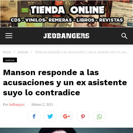
Inicio
noticias
Manson responde a las acusaciones y un ex asistente suyo lo contradice
noticias
Manson responde a las
acusaciones y un ex asistente
suyo lo contradice
Por
Jedbangers
febrero 2, 2021