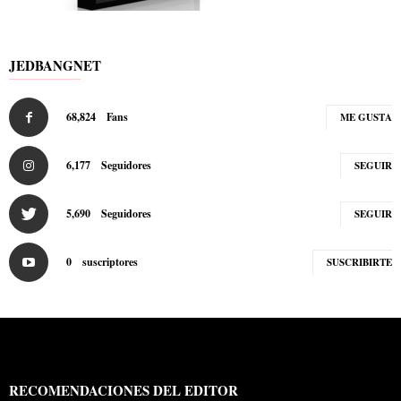
JEDBANGNET
68,824
Fans
ME GUSTA
6,177
Seguidores
SEGUIR
5,690
Seguidores
SEGUIR
0
suscriptores
SUSCRIBIRTE
RECOMENDACIONES DEL EDITOR