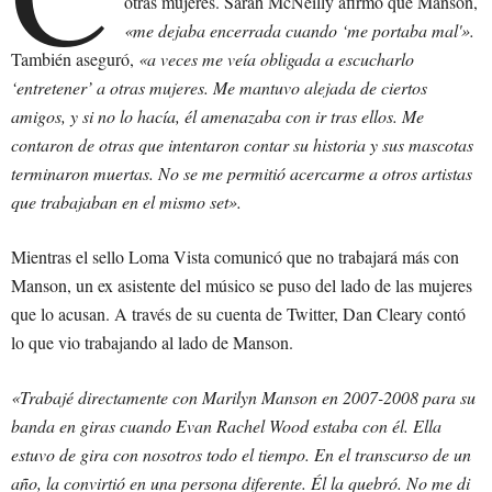
otras mujeres. Sarah McNeilly afirmó que Manson,
«me dejaba encerrada cuando ‘me portaba mal'».
También aseguró,
«a veces me veía obligada a escucharlo
‘entretener’ a otras mujeres. Me mantuvo alejada de ciertos
amigos, y si no lo hacía, él amenazaba con ir tras ellos. Me
contaron de otras que intentaron contar su historia y sus mascotas
terminaron muertas. No se me permitió acercarme a otros artistas
que trabajaban en el mismo set».
Mientras el sello Loma Vista comunicó que no trabajará más con
Manson, un ex asistente del músico se puso del lado de las mujeres
que lo acusan. A través de su cuenta de Twitter, Dan Cleary contó
lo que vio trabajando al lado de Manson.
«Trabajé directamente con Marilyn Manson en 2007-2008 para su
banda en giras cuando Evan Rachel Wood estaba con él. Ella
estuvo de gira con nosotros todo el tiempo. En el transcurso de un
año, la convirtió en una persona diferente. Él la quebró. No me di