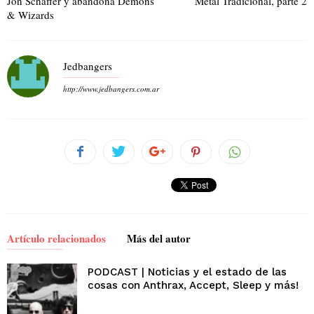
Jon Schaffer y abandona Demons
Metal Tradicional, parte 2
& Wizards
Jedbangers
http://www.jedbangers.com.ar
Artículo relacionados
Más del autor
PODCAST | Noticias y el estado de las
cosas con Anthrax, Accept, Sleep y más!