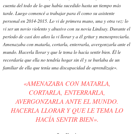
cuenta del todo de lo que había sucedido hasta un tiempo más
tarde. Luego comencé a trabajar para él como su asistente
personal en 2014-2015. Lo vi de primera mano, una y otra vez: lo
vi ser un novio violento y abusivo con su novia Lindsay. Durante el
período de casi dos años la vi llorar y a él gritar y menospreciarla.
Amenazaba con matarla, cortarla, enterrarla, avergonzarla ante el
mundo. Hacerla llorar y que le tema lo hacía sentir bien. Él le
recordaría que ella no tendría hogar sin él y se burlaba de un
familiar de ella que tenía una discapacidad de aprendizaje».
«
AMENAZABA CON MATARLA,
CORTARLA, ENTERRARLA,
AVERGONZARLA ANTE EL MUNDO.
HACERLA LLORAR Y QUE LE TEMA LO
HACÍA SENTIR BIEN».