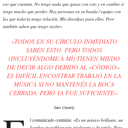
eso que cuentan. No tengo nada que ganar con esto y en cambio sí
tengo mucho que perder. Hay personas en su banda / equipo con
las que todavía tengo relación. Mis disculpas para ellos. Pero
también saben que tengo razón».
«TODOS EN SU CÍRCULO INMEDIATO
SABEN ESTO. PERO TODOS
(INCLUYÉNDOME A MÍ) TIENEN MIEDO
DE DECIR ALGO DEBIDO AL «CÓDIGO».
ES DIFÍCIL ENCONTRAR TRABAJO EN LA
MÚSICA SI NO MANTENÉS LA BOCA
CERRADA. PERO YA FUE SUFICIENTE».
Dan Clearly
l comunicado continúa:
«Es un músico brillante, un
hombre increíblemente inteligente y divertido. Pero