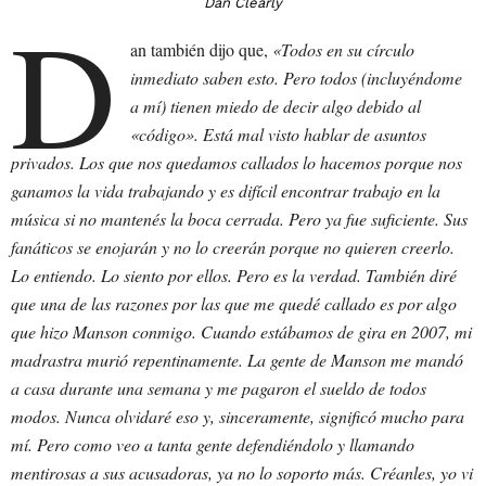
D
Dan Clearly
an también dijo que,
«Todos en su círculo
inmediato saben esto. Pero todos (incluyéndome
a mí) tienen miedo de decir algo debido al
«código». Está mal visto hablar de asuntos
privados. Los que nos quedamos callados lo hacemos porque nos
ganamos la vida trabajando y es difícil encontrar trabajo en la
música si no mantenés la boca cerrada. Pero ya fue suficiente. Sus
fanáticos se enojarán y no lo creerán porque no quieren creerlo.
Lo entiendo. Lo siento por ellos. Pero es la verdad. También diré
que una de las razones por las que me quedé callado es por algo
que hizo Manson conmigo. Cuando estábamos de gira en 2007, mi
madrastra murió repentinamente. La gente de Manson me mandó
a casa durante una semana y me pagaron el sueldo de todos
modos. Nunca olvidaré eso y, sinceramente, significó mucho para
mí. Pero como veo a tanta gente defendiéndolo y llamando
mentirosas a sus acusadoras, ya no lo soporto más. Créanles, yo vi