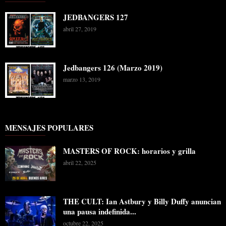
JEDBANGERS 127
abril 27, 2019
Jedbangers 126 (Marzo 2019)
marzo 13, 2019
MENSAJES POPULARES
MASTERS OF ROCK: horarios y grilla
abril 22, 2025
THE CULT: Ian Astbury y Billy Duffy anuncian
una pausa indefinida...
octubre 22, 2025