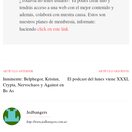
¿Todavía no tenés usuario? Ya podés crear uno y
tendrás acceso a una web con el mejor contenido y
además, colaborá con nuestra causa. Estos son
nuestros planes de membresía, informate:
haciendo
click en este link
ARTÍCULO ANTERIOR
ARTÍCULO SIGUIENTE
Inminente: Belphegor, Krisiun,
El podcast del lunes viene XXXL
Crypta, Nervochaos y Against en
Bs As
Jedbangers
http://www.jedbangers.com.ar