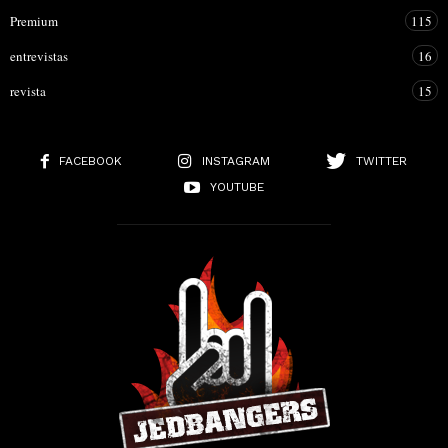
Premium
115
entrevistas
16
revista
15
FACEBOOK
INSTAGRAM
TWITTER
YOUTUBE