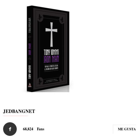
JEDBANGNET
68,824
Fans
ME GUSTA