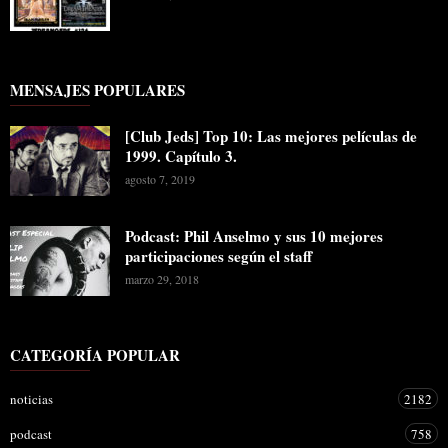
MENSAJES POPULARES
[Club Jeds] Top 10: Las mejores películas de
1999. Capítulo 3.
agosto 7, 2019
Podcast: Phil Anselmo y sus 10 mejores
participaciones según el staff
marzo 29, 2018
CATEGORÍA POPULAR
noticias
2182
podcast
758