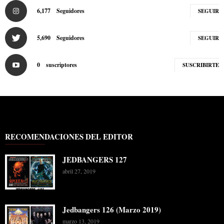
6,177
Seguidores
SEGUIR
5,690
Seguidores
SEGUIR
0
suscriptores
SUSCRIBIRTE
RECOMENDACIONES DEL EDITOR
JEDBANGERS 127
abril 27, 2019
Jedbangers 126 (Marzo 2019)
marzo 13, 2019