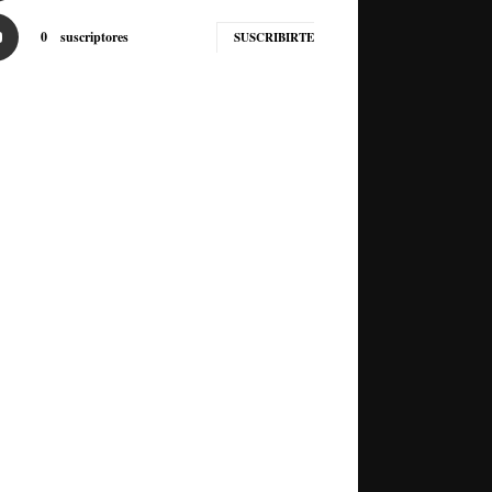
0
suscriptores
SUSCRIBIRTE