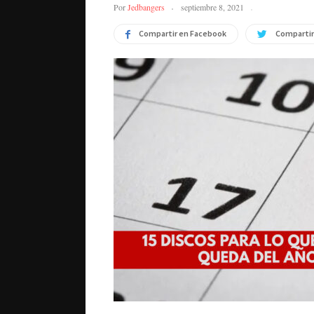
Por
Jedbangers
septiembre 8, 2021
Compartir en Facebook
Compartir