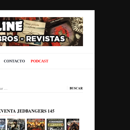
CONTACTO
PODCAST
ar:
EVENTA JEDBANGERS 145