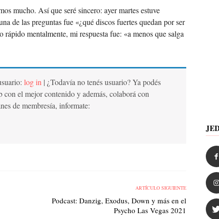
s mucho. Así que seré sincero: ayer martes estuve
na de las preguntas fue «¿qué discos fuertes quedan por ser
o rápido mentalmente, mi respuesta fue: «a menos que salga
 usuario:
log in
| ¿Todavía no tenés usuario? Ya podés
b con el mejor contenido y además, colaborá con
anes de membresía, informate:
JE
ARTÍCULO SIGUIENTE
Podcast: Danzig, Exodus, Down y más en el
Psycho Las Vegas 2021