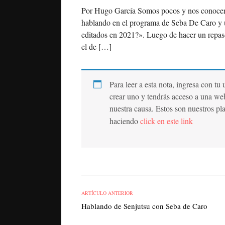
Por Hugo García Somos pocos y nos conocemo
hablando en el programa de Seba De Caro y u
editados en 2021?». Luego de hacer un repas
el de […]
Para leer a esta nota, ingresa con tu
crear uno y tendrás acceso a una we
nuestra causa. Estos son nuestros pl
haciendo
click en este link
ARTÍCULO ANTERIOR
Hablando de Senjutsu con Seba de Caro