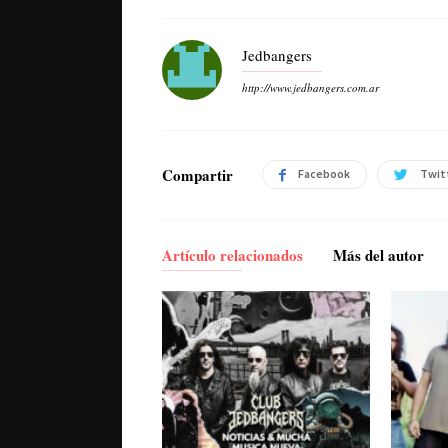
Jedbangers
http://www.jedbangers.com.ar
Compartir
Facebook
Twit
Artículo relacionados
Más del autor