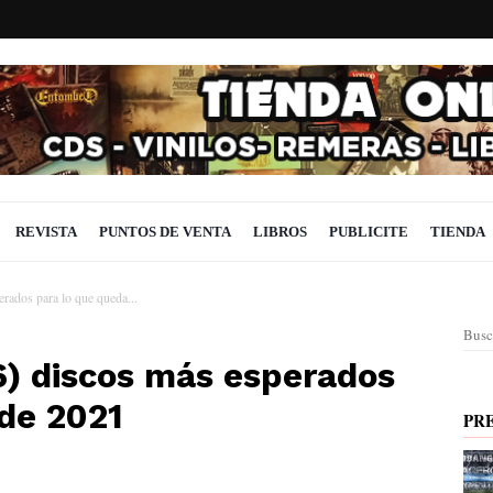
REVISTA
PUNTOS DE VENTA
LIBROS
PUBLICITE
TIENDA
rados para lo que queda...
Busc
16) discos más esperados
 de 2021
PR