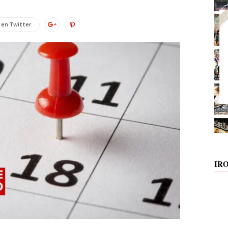
 en Twitter
IR