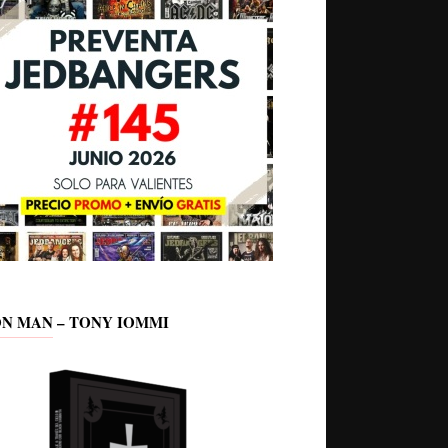
ON MAN – TONY IOMMI