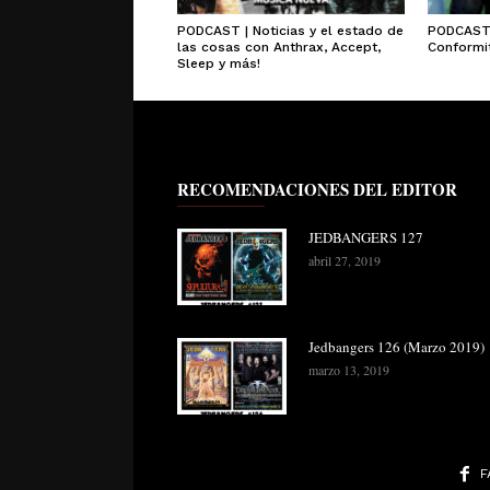
PODCAST | Noticias y el estado de
PODCAST 
las cosas con Anthrax, Accept,
Conformit
Sleep y más!
RECOMENDACIONES DEL EDITOR
JEDBANGERS 127
abril 27, 2019
Jedbangers 126 (Marzo 2019)
marzo 13, 2019
F